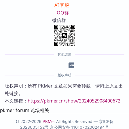
AI 客服
QQ群
微信群
其他渠道
版权声明
版权声明：所有 PKMer 文章如果需要转载，请附上原文出
处链接。
本文链接：
https://pkmer.cn/show/2024052908400672
pkmer forum 论坛相关
© 2022-2026
PKMer
All Rights Reserved —
京ICP备
2023005152号
京公网安备 11010702002494号