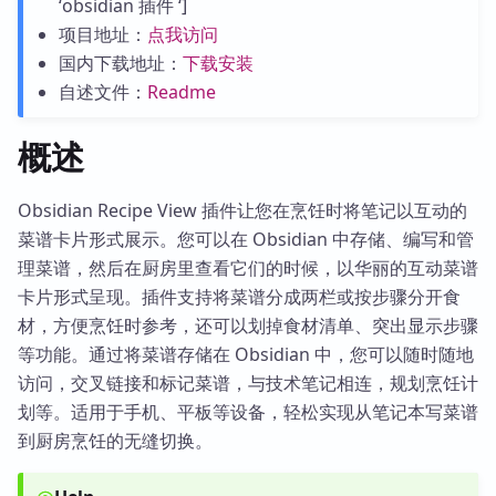
‘obsidian 插件 ‘]
项目地址：
点我访问
国内下载地址：
下载安装
自述文件：
Readme
概述
Obsidian Recipe View 插件让您在烹饪时将笔记以互动的
菜谱卡片形式展示。您可以在 Obsidian 中存储、编写和管
理菜谱，然后在厨房里查看它们的时候，以华丽的互动菜谱
卡片形式呈现。插件支持将菜谱分成两栏或按步骤分开食
材，方便烹饪时参考，还可以划掉食材清单、突出显示步骤
等功能。通过将菜谱存储在 Obsidian 中，您可以随时随地
访问，交叉链接和标记菜谱，与技术笔记相连，规划烹饪计
划等。适用于手机、平板等设备，轻松实现从笔记本写菜谱
到厨房烹饪的无缝切换。