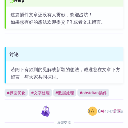
Help
这篇插件文章还没有人贡献，欢迎占坑！
如果您有好的想法欢迎提交 PR 或者文末留言。
讨论
若阁下有独到的见解或新颖的想法，诚邀您在文章下方
留言，与大家共同探讨。
#
界面优化
#
文字处理
#
数据处理
#
obsidian插件
0
0
分享
AI
4347篇文章
反馈交流