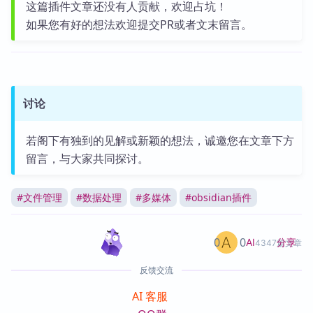
这篇插件文章还没有人贡献，欢迎占坑！
如果您有好的想法欢迎提交PR或者文末留言。
讨论
若阁下有独到的见解或新颖的想法，诚邀您在文章下方
留言，与大家共同探讨。
#
文件管理
#
数据处理
#
多媒体
#
obsidian插件
0
0
分享
AI
4347篇文章
反馈交流
AI 客服