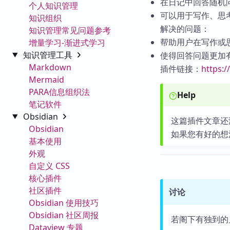
在日记中回答随机
个人知识管理
可以用于写作、思
知识组织
解决的问题：
知识管理常见问题参考
帮助用户在写作或
增量学习-渐进式学习
知识管理工具
使得回答问题更加
Markdown
插件链接：
https:
Mermaid
PARA信息组织法
Help
笔记软件
Obsidian
这篇插件文章还
Obsidian
如果您有好的想
基本使用
外观
自定义 CSS
核心插件
社区插件
讨论
Obsidian 使用技巧
Obsidian 社区周报
若阁下有独到的
Dataview 专题