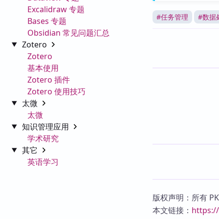
Excalidraw 专题
#
任务管理
#
数据
Bases 专题
Obsidian 常见问题汇总
Zotero
Zotero
基本使用
Zotero 插件
Zotero 使用技巧
太微
太微
知识管理应用
学术研究
其它
英语学习
版权声明：所有 P
本文链接：
https: