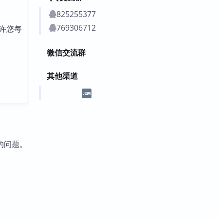
825255377
769306712
许您每
微信交流群
其他渠道
的问题。