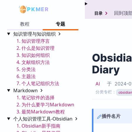
PKMER
回到顶
目录
教程
专题
知识管理与知识组织
1. 知识管理序言
2. 什么是知识管理
Obsidi
3. 知识如何组织
4. 文献组织方法
Diary
5. 分类法
6. 主题法
7. 个人笔记组织方法
AI
于
2024-0
Markdown
分类专栏：
obsid
1. 笔记软件的选择
2. 为什么要学习Markdown
3. 最简Markdown教程
插件名片
个人知识管理工具-Obsidian
1. Obsidian新手指南