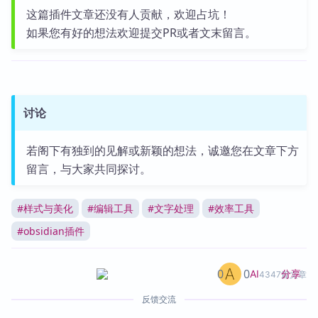
这篇插件文章还没有人贡献，欢迎占坑！
如果您有好的想法欢迎提交PR或者文末留言。
讨论
若阁下有独到的见解或新颖的想法，诚邀您在文章下方
留言，与大家共同探讨。
#
样式与美化
#
编辑工具
#
文字处理
#
效率工具
#
obsidian插件
0
0
分享
AI
4347篇文章
反馈交流