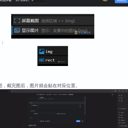
有：
图，截完图后，图片就会贴在对应位置。