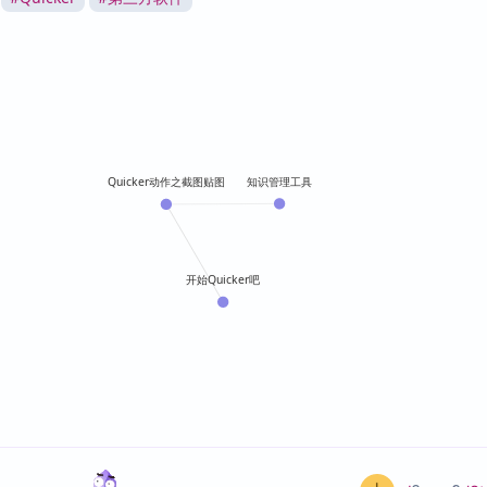
知识管理工具
Quicker动作之截图贴图
开始Quicker吧