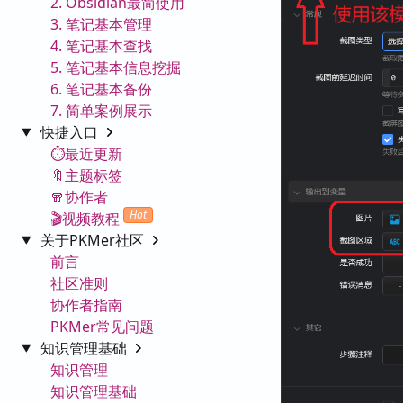
2. Obsidian最简使用
3. 笔记基本管理
4. 笔记基本查找
5. 笔记基本信息挖掘
6. 笔记基本备份
7. 简单案例展示
快捷入口
⏱️最近更新
🔖主题标签
🧣协作者
Hot
🎬视频教程
关于PKMer社区
前言
社区准则
协作者指南
PKMer常见问题
知识管理基础
知识管理
知识管理基础