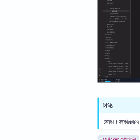
讨论
若阁下有独到的
#
Quicker动作实例