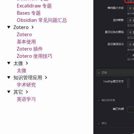
Excalidraw 专题
Bases 专题
Obsidian 常见问题汇总
Zotero
Zotero
基本使用
Zotero 插件
Zotero 使用技巧
太微
太微
知识管理应用
学术研究
其它
英语学习