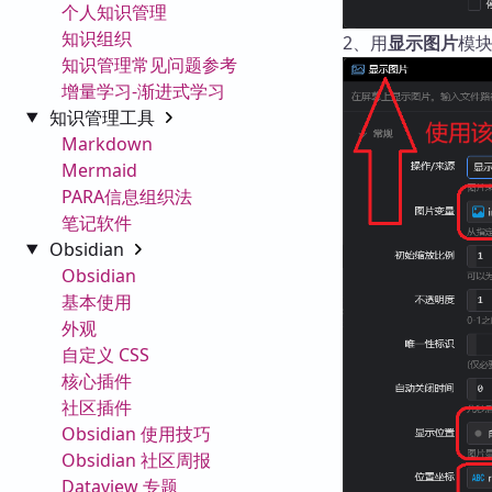
个人知识管理
知识组织
2、用
显示图片
模
知识管理常见问题参考
增量学习-渐进式学习
知识管理工具
Markdown
Mermaid
PARA信息组织法
笔记软件
Obsidian
Obsidian
基本使用
外观
自定义 CSS
核心插件
社区插件
Obsidian 使用技巧
Obsidian 社区周报
Dataview 专题