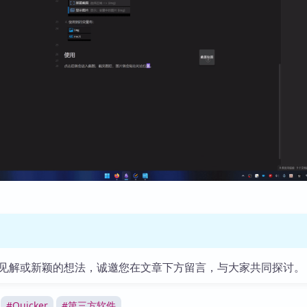
见解或新颖的想法，诚邀您在文章下方留言，与大家共同探讨。
#
Quicker
#
第三方软件