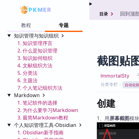
PKMER
回到顶
目录
教程
专题
知识管理与知识组织
1. 知识管理序言
2. 什么是知识管理
截图贴
3. 知识如何组织
4. 文献组织方法
5. 分类法
ImmortalSty
6. 主题法
分类专栏：
自动化
7. 个人笔记组织方法
Markdown
创建
1. 笔记软件的选择
2. 为什么要学习Markdown
3. 最简Markdown教程
1、用
屏幕截图
模
个人知识管理工具-Obsidian
1. Obsidian新手指南