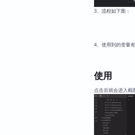
3、流程如下图：
4、使用到的变量
使用
点击后就会进入截