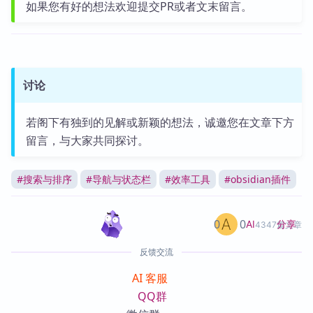
如果您有好的想法欢迎提交PR或者文末留言。
讨论
若阁下有独到的见解或新颖的想法，诚邀您在文章下方
留言，与大家共同探讨。
#
搜索与排序
#
导航与状态栏
#
效率工具
#
obsidian插件
0
0
分享
AI
4347篇文章
反馈交流
AI 客服
QQ群