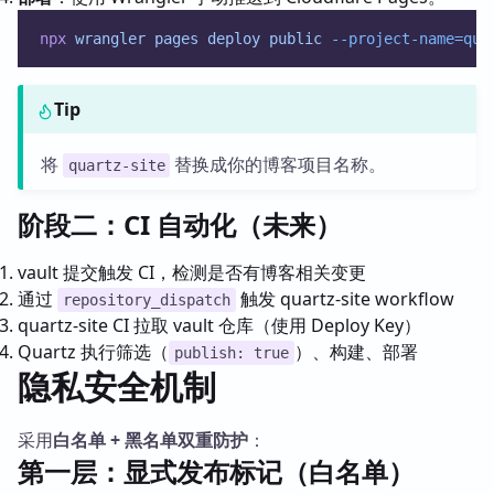
npx
wrangler
pages
deploy
public
--project-name=qua
Tip
将
替换成你的博客项目名称。
quartz-site
阶段二：CI 自动化（未来）
vault 提交触发 CI，检测是否有博客相关变更
通过
触发 quartz-site workflow
repository_dispatch
quartz-site CI 拉取 vault 仓库（使用 Deploy Key）
Quartz 执行筛选（
）、构建、部署
publish: true
隐私安全机制
采用
白名单 + 黑名单双重防护
：
第一层：显式发布标记（白名单）