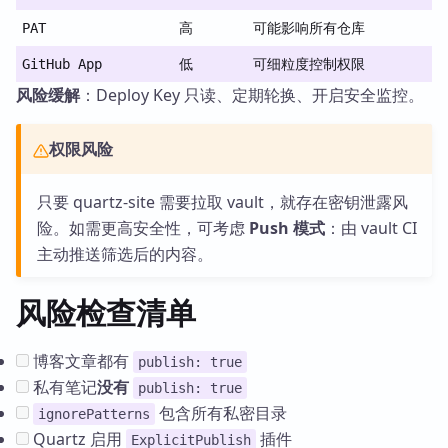
PAT
高
可能影响所有仓库
GitHub App
低
可细粒度控制权限
风险缓解
：Deploy Key 只读、定期轮换、开启安全监控。
权限风险
只要 quartz-site 需要拉取 vault，就存在密钥泄露风
险。如需更高安全性，可考虑
Push 模式
：由 vault CI
主动推送筛选后的内容。
风险检查清单
博客文章都有
publish: true
私有笔记
没有
publish: true
包含所有私密目录
ignorePatterns
Quartz 启用
插件
ExplicitPublish