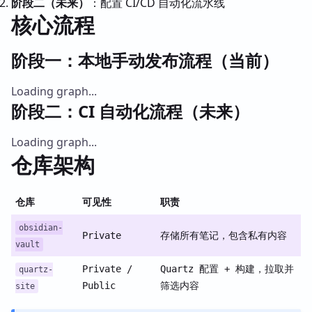
阶段二（未来）
：配置 CI/CD 自动化流水线
核心流程
阶段一：本地手动发布流程（当前）
Loading graph...
阶段二：CI 自动化流程（未来）
Loading graph...
仓库架构
仓库
可见性
职责
obsidian-
Private
存储所有笔记，包含私有内容
vault
Private /
Quartz 配置 + 构建，拉取并
quartz-
Public
筛选内容
site