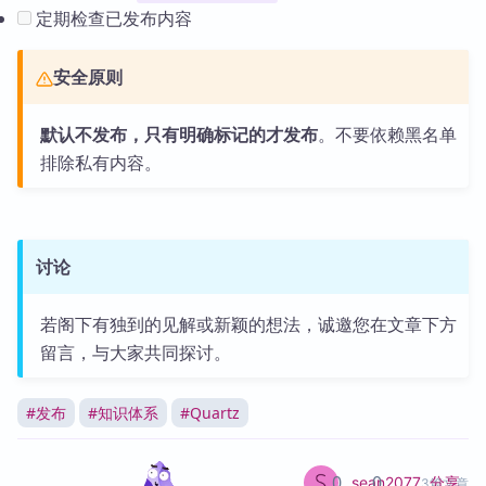
定期检查已发布内容
安全原则
默认不发布，只有明确标记的才发布
。不要依赖黑名单
排除私有内容。
讨论
若阁下有独到的见解或新颖的想法，诚邀您在文章下方
留言，与大家共同探讨。
#
发布
#
知识体系
#
Quartz
0
0
分享
sean2077
3篇文章