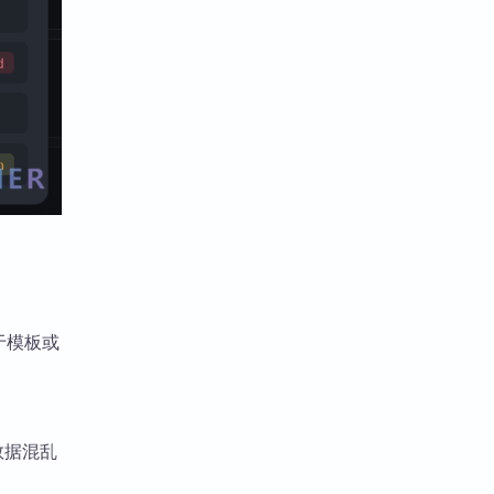
基于模板或
数据混乱