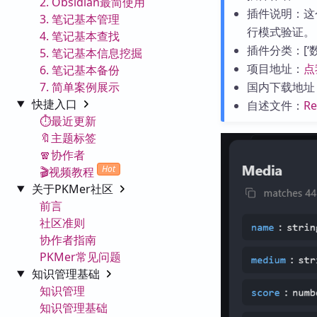
2. Obsidian最简使用
插件说明：这
3. 笔记基本管理
行模式验证。
4. 笔记基本查找
插件分类：[‘数据
5. 笔记基本信息挖掘
项目地址：
点
6. 笔记基本备份
7. 简单案例展示
国内下载地址
快捷入口
自述文件：
R
⏱️最近更新
🔖主题标签
🧣协作者
Hot
🎬视频教程
关于PKMer社区
前言
社区准则
协作者指南
PKMer常见问题
知识管理基础
知识管理
知识管理基础