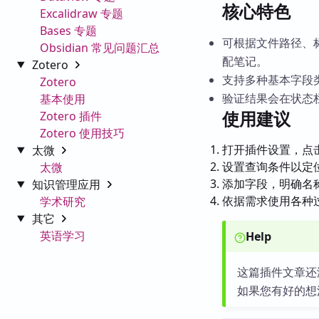
核心特色
Excalidraw 专题
Bases 专题
可根据文件路径、
Obsidian 常见问题汇总
配笔记。
Zotero
支持多种基本字段
Zotero
验证结果会在状态
基本使用
使用建议
Zotero 插件
Zotero 使用技巧
打开插件设置，点击“+
太微
设置查询条件以定
太微
添加字段，明确名
知识管理应用
依据需求使用各种
学术研究
其它
英语学习
Help
这篇插件文章还
如果您有好的想