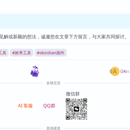
见解或新颖的想法，诚邀您在文章下方留言，与大家共同探讨。
工具
#
效率工具
#
obsidian插件
0
0
AI
4
反馈交流
微信群
AI 客服
QQ群
其他渠道