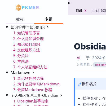
PKMER
回到顶
目录
教程
专题
知识管理与知识组织
1. 知识管理序言
2. 什么是知识管理
Obsidi
3. 知识如何组织
4. 文献组织方法
5. 分类法
AI
于
2024-0
6. 主题法
分类专栏：
obsid
7. 个人笔记组织方法
Markdown
1. 笔记软件的选择
插件名片
2. 为什么要学习Markdown
3. 最简Markdown教程
个人知识管理工具-Obsidian
插件名称：Pro
1. Obsidian新手指南
插件作者：cc