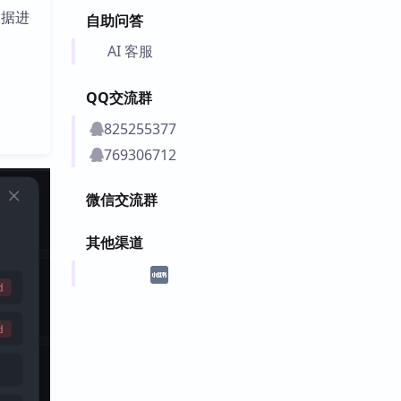
数据进
自助问答
AI 客服
QQ交流群
825255377
769306712
微信交流群
其他渠道