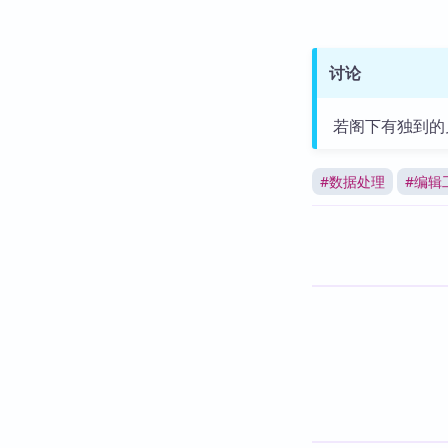
讨论
若阁下有独到的
#
数据处理
#
编辑