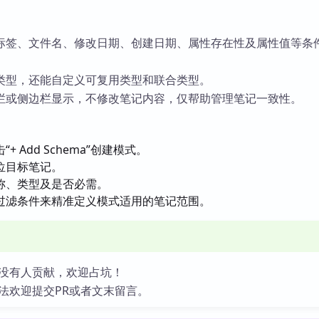
标签、文件名、修改日期、创建日期、属性存在性及属性值等条
类型，还能自定义可复用类型和联合类型。
栏或侧边栏显示，不修改笔记内容，仅帮助管理笔记一致性。
 Add Schema”创建模式。
位目标笔记。
称、类型及是否必需。
过滤条件来精准定义模式适用的笔记范围。
没有人贡献，欢迎占坑！
法欢迎提交PR或者文末留言。