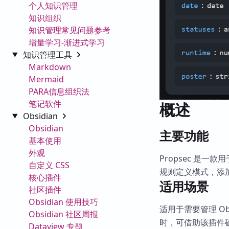
个人知识管理
知识组织
知识管理常见问题参考
增量学习-渐进式学习
知识管理工具
Markdown
Mermaid
PARA信息组织法
笔记软件
概述
Obsidian
Obsidian
主要功能
基本使用
外观
Propsec 是一
自定义 CSS
规则定义模式，添
核心插件
适用场景
社区插件
Obsidian 使用技巧
适用于需要管理 O
Obsidian 社区周报
时，可借助该插件
Dataview 专题