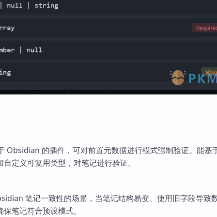
款用于 Obsidian 的插件，可对前置元数据进行模式强制验证。能
加自定义可复用类型，对笔记进行验证。
bsidian 笔记一致性的场景，当笔记结构易变、使用旧字段导致
确保笔记符合预设模式。