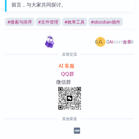
留言，与大家共同探讨。
#
搜索与排序
#
文件管理
#
效率工具
#
obsidian插件
0
0
分享
AI
4347篇文章
反馈交流
AI 客服
QQ群
微信群
其他渠道