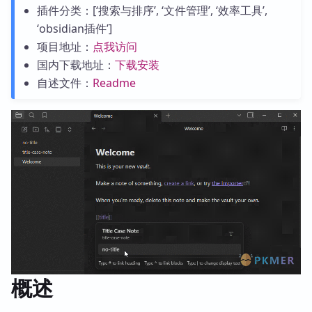
插件分类：[‘搜索与排序’, ‘文件管理’, ‘效率工具’,
‘obsidian插件’]
项目地址：
点我访问
国内下载地址：
下载安装
自述文件：
Readme
概述