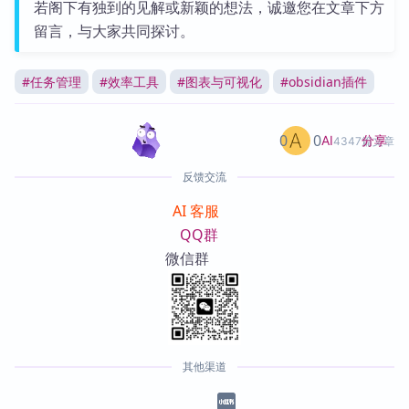
若阁下有独到的见解或新颖的想法，诚邀您在文章下方
留言，与大家共同探讨。
#
任务管理
#
效率工具
#
图表与可视化
#
obsidian插件
0
0
分享
AI
4347篇文章
反馈交流
AI 客服
QQ群
微信群
其他渠道