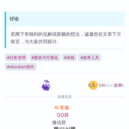
讨论
若阁下有独到的见解或新颖的想法，诚邀您在文章下方
留言，与大家共同探讨。
#
任务管理
#
图表与可视化
#
表格
#
效率工具
#
obsidian插件
0
0
分享
AI
4347篇文章
反馈交流
AI 客服
QQ群
微信群