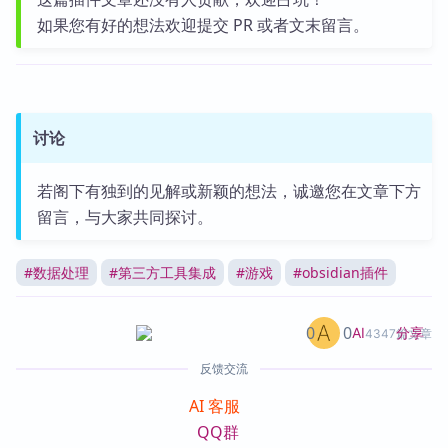
如果您有好的想法欢迎提交 PR 或者文末留言。
讨论
若阁下有独到的见解或新颖的想法，诚邀您在文章下方
留言，与大家共同探讨。
#
数据处理
#
第三方工具集成
#
游戏
#
obsidian插件
0
0
分享
AI
4347篇文章
反馈交流
AI 客服
QQ群