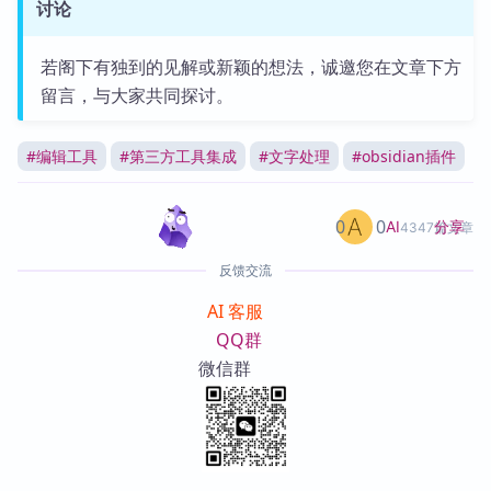
讨论
若阁下有独到的见解或新颖的想法，诚邀您在文章下方
留言，与大家共同探讨。
#
编辑工具
#
第三方工具集成
#
文字处理
#
obsidian插件
0
0
分享
AI
4347篇文章
反馈交流
AI 客服
QQ群
微信群