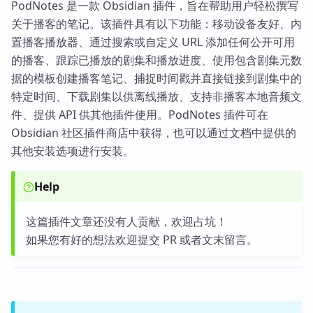
PodNotes 是一款 Obsidian 插件，旨在帮助用户轻松撰写
关于播客的笔记。该插件具有以下功能：移动设备友好、内
置播客播放器、通过搜索或自定义 URL 添加任何公开可用
的播客、跟踪已播放的剧集和播放进度、使用包含剧集元数
据的模板创建播客笔记、捕捉时间戳并直接链接到剧集中的
特定时间、下载剧集以供离线播放、支持非播客本地音频文
件、提供 API 供其他插件使用。PodNotes 插件可在
Obsidian 社区插件商店中获得，也可以通过文档中提供的
其他安装选项进行安装。
Help
这篇插件文章还没有人贡献，欢迎占坑！
如果您有好的想法欢迎提交 PR 或者文末留言。