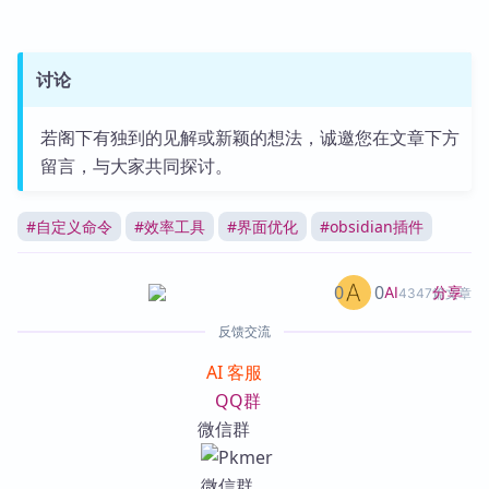
讨论
若阁下有独到的见解或新颖的想法，诚邀您在文章下方
留言，与大家共同探讨。
#
自定义命令
#
效率工具
#
界面优化
#
obsidian插件
0
0
分享
AI
4347篇文章
反馈交流
AI 客服
QQ群
微信群