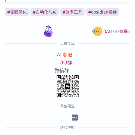
#
界面优化
#
自动化与AI
#
效率工具
#
obsidian插件
0
0
分享
AI
4347篇文章
反馈交流
AI 客服
QQ群
微信群
其他渠道
版权声明