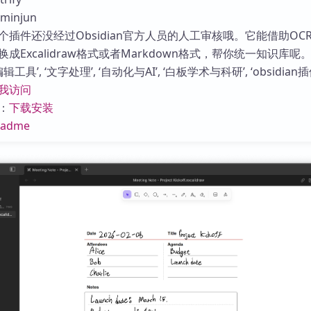
库
injun
插件还没经过Obsidian官方人员的人工审核哦。它能借助OC
成Excalidraw格式或者Markdown格式，帮你统一知识库呢
工具’, ‘文字处理’, ‘自动化与AI’, ‘白板学术与科研’, ‘obsidian插
我访问
：
下载安装
eadme