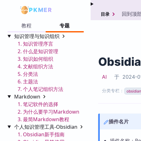
PKMER
回到顶
目录
教程
专题
知识管理与知识组织
1. 知识管理序言
2. 什么是知识管理
Obsidi
3. 知识如何组织
4. 文献组织方法
5. 分类法
AI
于
2024-0
6. 主题法
7. 个人笔记组织方法
分类专栏：
obsid
Markdown
1. 笔记软件的选择
2. 为什么要学习Markdown
3. 最简Markdown教程
插件名片
个人知识管理工具-Obsidian
1. Obsidian新手指南
插件名称：Petr