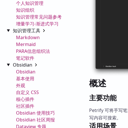
个人知识管理
知识组织
知识管理常见问题参考
增量学习-渐进式学习
知识管理工具
Markdown
Mermaid
PARA信息组织法
笔记软件
Obsidian
Obsidian
基本使用
概述
外观
自定义 CSS
主要功能
核心插件
社区插件
Petrify 可将手写
Obsidian 使用技巧
写内容可搜索。
Obsidian 社区周报
适用场景
Dataview 专题