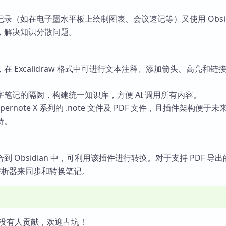
录（如在电子墨水平板上绘制图表、会议速记等）又使用 Obsidi
，解决知识分散问题。
在 Excalidraw 格式中可进行文本注释、添加箭头、高亮和链
笔记的隔阂，构建统一知识库，方便 AI 调用所有内容。
Supernote X 系列的 .note 文件及 PDF 文件，且插件架构便于
持。
 Obsidian 中，可利用该插件进行转换。对于支持 PDF 导出
析器来同步和转换笔记。
没有人贡献，欢迎占坑！