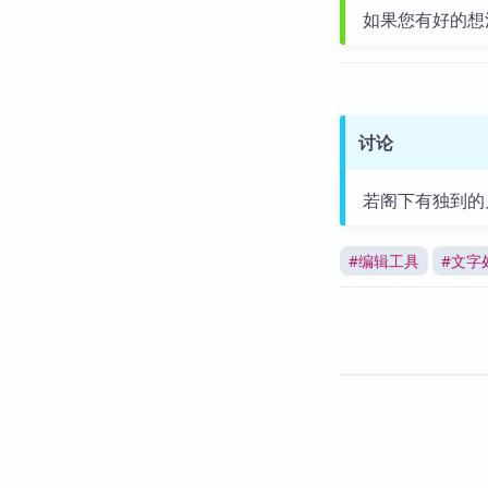
如果您有好的想
讨论
若阁下有独到的
#
编辑工具
#
文字