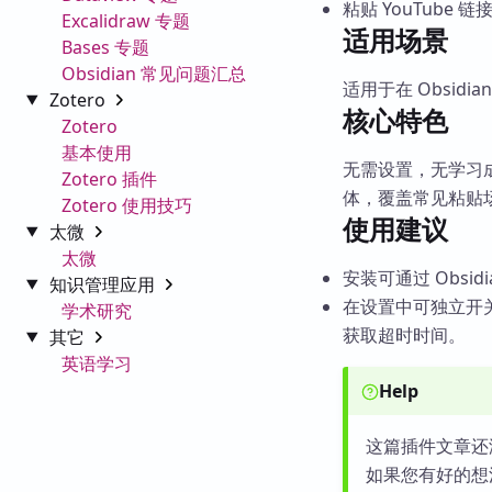
粘贴 YouTube 
Excalidraw 专题
适用场景
Bases 专题
Obsidian 常见问题汇总
适用于在 Obsi
Zotero
核心特色
Zotero
基本使用
无需设置，无学习
Zotero 插件
体，覆盖常见粘贴
Zotero 使用技巧
使用建议
太微
太微
安装可通过 Obsi
知识管理应用
在设置中可独立开
学术研究
获取超时时间。
其它
英语学习
Help
这篇插件文章还
如果您有好的想