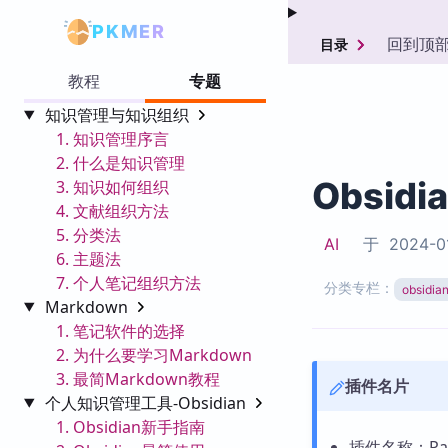
PKMER
回到顶
目录
教程
专题
知识管理与知识组织
1. 知识管理序言
2. 什么是知识管理
Obsidi
3. 知识如何组织
4. 文献组织方法
5. 分类法
AI
于
2024-0
6. 主题法
7. 个人笔记组织方法
分类专栏：
obsid
Markdown
1. 笔记软件的选择
2. 为什么要学习Markdown
3. 最简Markdown教程
插件名片
个人知识管理工具-Obsidian
1. Obsidian新手指南
插件名称：Past