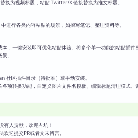
链接替换为视频标题，粘贴 Twitter/X 链接替换为推文标题。
dian 中进行各类内容粘贴的场景，如撰写笔记、整理资料等。
成本，一键安装即可优化粘贴体验。将多个单一功能的粘贴插件
场景。
dian 社区插件目录（待批准）或手动安装。
关各项转换功能，自定义图片文件名模板、编辑标题清理模式、
没有人贡献，欢迎占坑！
法欢迎提交PR或者文末留言。