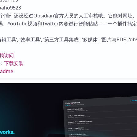
库
aho9523
个插件还没经过Obsidian官方人员的人工审核哦。它能对网址
码、YouTube视频和Twitter内容进行智能粘贴——一个插件搞
工具’, ‘效率工具’, ‘第三方工具集成’, ‘多媒体’, ‘图片与PDF’, ‘obs
我访问
：
下载安装
eadme