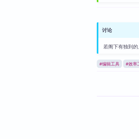
讨论
若阁下有独到的
#
编辑工具
#
效率