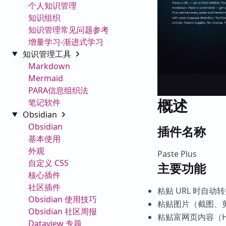
个人知识管理
知识组织
知识管理常见问题参考
增量学习-渐进式学习
知识管理工具
Markdown
Mermaid
PARA信息组织法
概述
笔记软件
Obsidian
Obsidian
插件名称
基本使用
外观
Paste Plus
自定义 CSS
主要功能
核心插件
社区插件
粘贴 URL 时自动转
Obsidian 使用技巧
粘贴图片（截图、
Obsidian 社区周报
粘贴富网页内容（HT
Dataview 专题