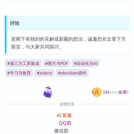
讨论
若阁下有独到的见解或新颖的想法，诚邀您在文章下方
留言，与大家共同探讨。
#
第三方工具集成
#
图片与PDF
#
自动化与AI
#
学习与教育
#
zotero
#
obsidian插件
0
0
分享
AI
4347篇文章
反馈交流
AI 客服
QQ群
微信群