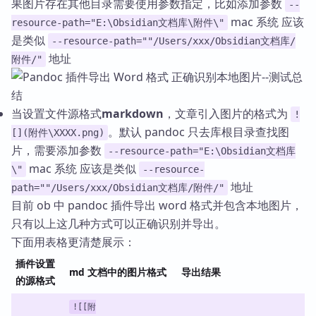
果图片存在其他目录需要使用参数指定，比如添加参数
--
mac 系统 应该
resource-path="E:\Obsidian文档库\附件\"
是类似
--resource-path=""/Users/xxx/Obsidian文档库/
地址
附件/"
当设置文件源格式
markdown
，文章引入图片的格式为
!
。默认 pandoc 只去库根目录查找图
[](附件\XXXX.png)
片，需要添加参数
--resource-path="E:\Obsidian文档库
mac 系统 应该是类似
\"
--resource-
地址
path=""/Users/xxx/Obsidian文档库/附件/"
目前 ob 中 pandoc 插件导出 word 格式并包含本地图片，
只有以上这几种方式可以正确识别并导出。
下面用表格更清楚展示：
插件设置
md 文档中的图片格式
导出结果
的源格式
![[附