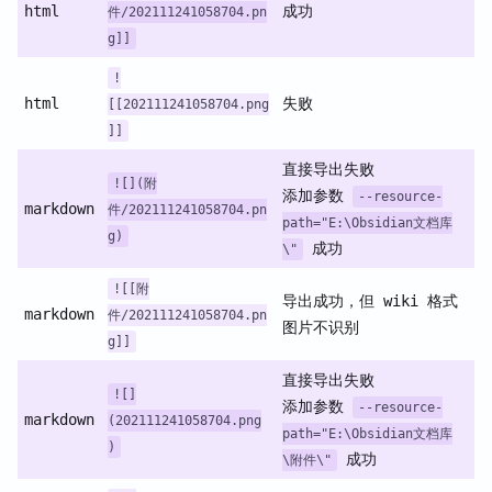
html
成功
件/202111241058704.pn
g]]
!
html
失败
[[202111241058704.png
]]
直接导出失败
![](附
添加参数
--resource-
markdown
件/202111241058704.pn
path="E:\Obsidian文档库
g)
成功
\"
![[附
导出成功，但 wiki 格式
markdown
件/202111241058704.pn
图片不识别
g]]
直接导出失败
![]
添加参数
--resource-
markdown
(202111241058704.png
path="E:\Obsidian文档库
)
成功
\附件\"