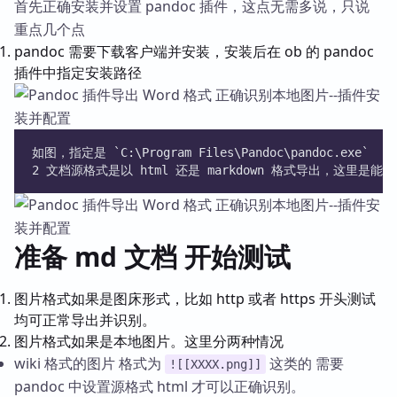
首先正确安装并设置 pandoc 插件，这点无需多说，只说
重点几个点
pandoc 需要下载客户端并安装，安装后在 ob 的 pandoc
插件中指定安装路径
如图，指定是 `C:\Program Files\Pandoc\pandoc.exe`
2 文档源格式是以 html 还是 markdown 格式导出，这里
准备 md 文档 开始测试
图片格式如果是图床形式，比如 http 或者 https 开头测试
均可正常导出并识别。
图片格式如果是本地图片。这里分两种情况
wiki 格式的图片 格式为
这类的 需要
![[XXXX.png]]
pandoc 中设置源格式 html 才可以正确识别。