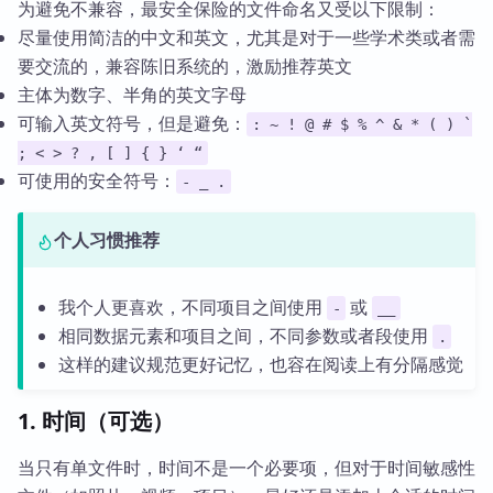
为避免不兼容，最安全保险的文件命名又受以下限制：
尽量使用简洁的中文和英文，尤其是对于一些学术类或者需
要交流的，兼容陈旧系统的，激励推荐英文
主体为数字、半角的英文字母
可输入英文符号，但是避免：
: ~ ! @ # $ % ^ & * ( ) `
; < > ? , [ ] { } ‘ “
可使用的安全符号：
- _ .
个人习惯推荐
我个人更喜欢，不同项目之间使用
或
-
__
相同数据元素和项目之间，不同参数或者段使用
.
这样的建议规范更好记忆，也容在阅读上有分隔感觉
1. 时间（可选）
当只有单文件时，时间不是一个必要项，但对于时间敏感性