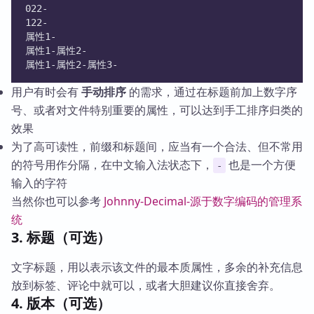
022-
122-
属性1-
属性1-属性2-
属性1-属性2-属性3-
用户有时会有
手动排序
的需求，通过在标题前加上数字序
号、或者对文件特别重要的属性，可以达到手工排序归类的
效果
为了高可读性，前缀和标题间，应当有一个合法、但不常用
的符号用作分隔，在中文输入法状态下，
也是一个方便
-
输入的字符
当然你也可以参考
Johnny-Decimal-源于数字编码的管理系
统
3. 标题（可选）
文字标题，用以表示该文件的最本质属性，多余的补充信息
放到标签、评论中就可以，或者大胆建议你直接舍弃。
4. 版本（可选）