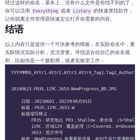
经过这样的命名，基本上，没有什么文件是你找不到的了，
你可以活用
或者
的快速查找软件，
Everything
Listary
让你脱离文件管理器快速定位打开你需要的内容。
结语
以上内容只是提供一个可供参考的模板，在实际命名中，要
实际情况实际分析，灵活变更。寻找适合你自己的命名规
则，比如你是一个摄影师，或者实验室工作：
YYYYMMDD_Attr1.Attr2.Attr3.Attr4_Tag1.Tag2_Author1_
20140623-FR3S.129C.2653-NewProgress_BD.JPG
    日期：20230601，2023年06月01日
    标题：FR3S.129C.2653.W
    标题缩写释义：
        FR3S：研究地点 FR3；Shallow，潜水域 （S=Shallow,
        129C：区域129，覆盖处理（C=Covered, U=Uncover
        2653：照片序号
    标签：NewProgress 有重要新进展，有别于其它普通数据