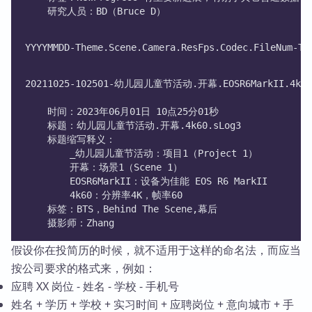
    研究人员：BD（Bruce D）
YYYYMMDD-Theme.Scene.Camera.ResFps.Codec.FileNum-Ta
20211025-102501-幼儿园儿童节活动.开幕.EOSR6MarkII.4k60.
    时间：2023年06月01日 10点25分01秒
    标题：幼儿园儿童节活动.开幕.4k60.sLog3
    标题缩写释义：
        _幼儿园儿童节活动：项目1（Project 1）
        开幕：场景1（Scene 1）
        EOSR6MarkII：设备为佳能 EOS R6 MarkII
        4k60：分辨率4K，帧率60
    标签：BTS，Behind The Scene,幕后
    摄影师：Zhang
假设你在投简历的时候，就不适用于这样的命名法，而应当
按公司要求的格式来，例如：
应聘 XX 岗位 - 姓名 - 学校 - 手机号
姓名 + 学历 + 学校 + 实习时间 + 应聘岗位 + 意向城市 + 手