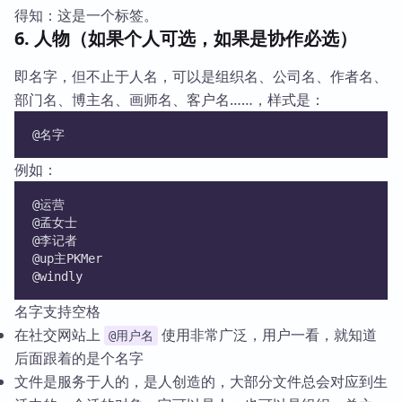
得知：这是一个标签。
6. 人物（如果个人可选，如果是协作必选）
即名字，但不止于人名，可以是组织名、公司名、作者名、
部门名、博主名、画师名、客户名……，样式是：
@名字
例如：
@运营
@孟女士
@李记者
@up主PKMer
@windly
名字支持空格
在社交网站上
使用非常广泛，用户一看，就知道
@用户名
后面跟着的是个名字
文件是服务于人的，是人创造的，大部分文件总会对应到生