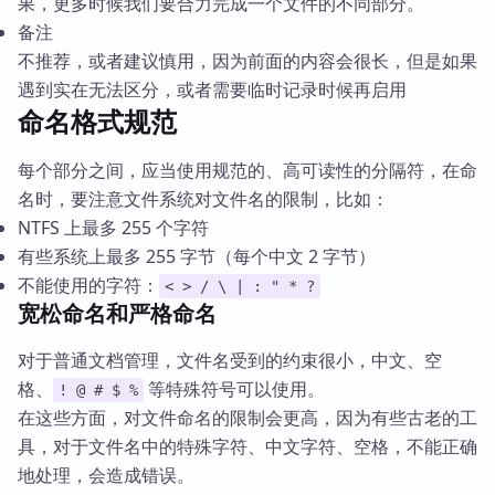
果，更多时候我们要合力完成一个文件的不同部分。
备注
不推荐，或者建议慎用，因为前面的内容会很长，但是如果
遇到实在无法区分，或者需要临时记录时候再启用
命名格式规范
每个部分之间，应当使用规范的、高可读性的分隔符，在命
名时，要注意文件系统对文件名的限制，比如：
NTFS 上最多 255 个字符
有些系统上最多 255 字节（每个中文 2 字节）
不能使用的字符：
< > / \ | : " * ?
宽松命名和严格命名
对于普通文档管理，文件名受到的约束很小，中文、空
格、
等特殊符号可以使用。
! @ # $ %
在这些方面，对文件命名的限制会更高，因为有些古老的工
具，对于文件名中的特殊字符、中文字符、空格，不能正确
地处理，会造成错误。