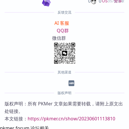
0
0
分享
OS
357篇文章
反馈交流
AI 客服
QQ群
微信群
其他渠道
版权声明
版权声明：所有 PKMer 文章如果需要转载，请附上原文出
处链接。
本文链接：
https://pkmer.cn/show/20230601113810
pkmer forum 论坛相关