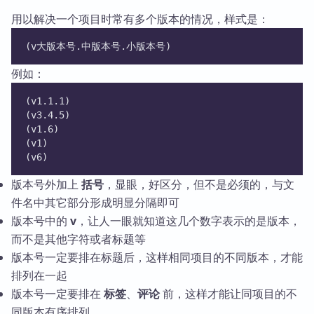
用以解决一个项目时常有多个版本的情况，样式是：
(v大版本号.中版本号.小版本号)
例如：
(v1.1.1)
(v3.4.5)
(v1.6)
(v1)
(v6)
版本号外加上
括号
，显眼，好区分，但不是必须的，与文
件名中其它部分形成明显分隔即可
版本号中的
v
，让人一眼就知道这几个数字表示的是版本，
而不是其他字符或者标题等
版本号一定要排在标题后，这样相同项目的不同版本，才能
排列在一起
版本号一定要排在
标签
、
评论
前，这样才能让同项目的不
同版本有序排列