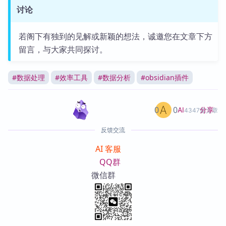
讨论
若阁下有独到的见解或新颖的想法，诚邀您在文章下方
留言，与大家共同探讨。
#
数据处理
#
效率工具
#
数据分析
#
obsidian插件
0
0
分享
AI
4347篇文章
反馈交流
AI 客服
QQ群
微信群