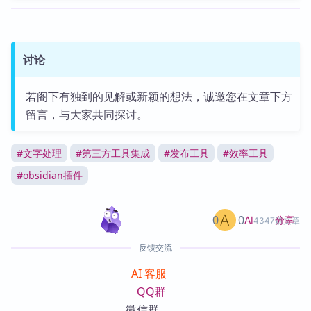
讨论
若阁下有独到的见解或新颖的想法，诚邀您在文章下方
留言，与大家共同探讨。
#
文字处理
#
第三方工具集成
#
发布工具
#
效率工具
#
obsidian插件
0
0
分享
AI
4347篇文章
反馈交流
AI 客服
QQ群
微信群