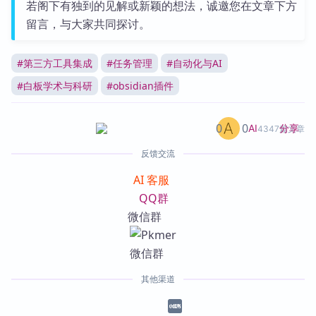
若阁下有独到的见解或新颖的想法，诚邀您在文章下方
留言，与大家共同探讨。
#
第三方工具集成
#
任务管理
#
自动化与AI
#
白板学术与科研
#
obsidian插件
0
0
分享
AI
4347篇文章
反馈交流
AI 客服
QQ群
微信群
其他渠道