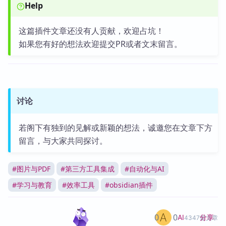
Help
这篇插件文章还没有人贡献，欢迎占坑！
如果您有好的想法欢迎提交PR或者文末留言。
讨论
若阁下有独到的见解或新颖的想法，诚邀您在文章下方
留言，与大家共同探讨。
#
图片与PDF
#
第三方工具集成
#
自动化与AI
#
学习与教育
#
效率工具
#
obsidian插件
0
0
分享
AI
4347篇文章