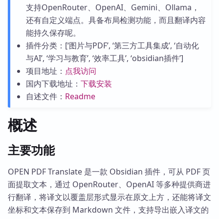
支持OpenRouter、OpenAI、Gemini、Ollama，
还有自定义端点。具备布局检测功能，而且翻译内容
能持久保存呢。
插件分类：[‘图片与PDF’, ‘第三方工具集成’, ‘自动化
与AI’, ‘学习与教育’, ‘效率工具’, ‘obsidian插件’]
项目地址：
点我访问
国内下载地址：
下载安装
自述文件：
Readme
概述
主要功能
OPEN PDF Translate 是一款 Obsidian 插件，可从 PDF 页
面提取文本，通过 OpenRouter、OpenAI 等多种提供商进
行翻译，将译文以覆盖层形式显示在原文上方，还能将译文
坐标和文本保存到 Markdown 文件，支持导出嵌入译文的