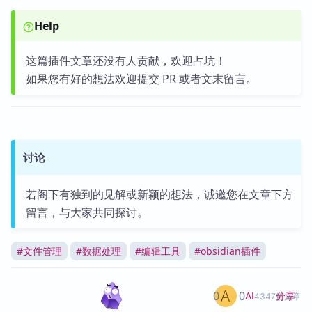
Help
这篇插件文章还没有人贡献，欢迎占坑！
如果您有好的想法欢迎提交 PR 或者文末留言。
讨论
若阁下有独到的见解或新颖的想法，诚邀您在文章下方
留言，与大家共同探讨。
#
文件管理
#
数据处理
#
编辑工具
#
obsidian插件
0
0
分享
AI
4347篇文章