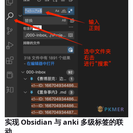
实现 Obsidian 与 anki 多级标签的联
动