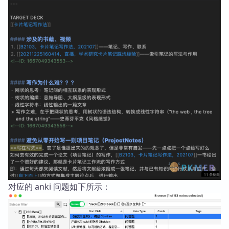
对应的 anki 问题如下所示：