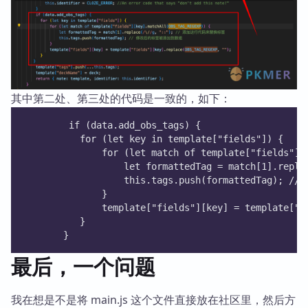
其中第二处、第三处的代码是一致的，如下：
        if (data.add_obs_tags) {
          for (let key in template["fields"]) {
              for (let match of template["fields"][
                  let formattedTag = match[1].
                  this.tags.push(formattedTag
              }
              template["fields"][key] = template["f
          }
       }
最后，一个问题
我在想是不是将 main.js 这个文件直接放在社区里，然后方