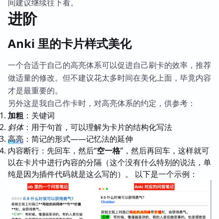
间建议继续往下看。
进阶
Anki 里的卡片样式美化
一个合适于自己的高亮体系可以促进自己刷卡的效率，推荐
做适量的修改。但不建议花太多时间在美化上面，毕竟内容
才是最重要的。
另外这是我自己作卡时，对高亮体系的约定，供参考：
加粗
：关键词
斜体
：用于句首，可以理解为卡片的结构化写法
高亮
：简记的形式——记忆法的延伸
内容断行：先回车，然后“
空一格
”，然后再回车，这样就可
以在卡片中进行内容的分隔（这个没有什么特别的说法，单
纯是因为插件代码就是这么写的）。 以下是一个示例：