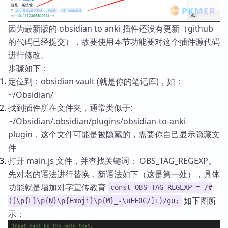
因为最新版的 obsidian to anki 插件还没有更新（github
的代码已经提交），故要使用本节功能要对这个插件源代码
进行修改。
步骤如下：
定位到：obsidian vault (就是你的笔记库)，如：
~/Obsidian/
找到插件所在文件夹，通常类似于:
~/Obsidian/.obsidian/plugins/obsidian-to-anki-
plugin，这个文件可能是被隐藏的，需要你自己显示隐藏文
件
打开 main.js 文件，并查找关键词： OBS_TAG_REGEXP。
先对老的语法进行替换，新语法如下（这是第一处），具体
功能就是增加对字宣传教育
const OBS_TAG_REGEXP = /#
如下图所
([\p{L}\p{N}\p{Emoji}\p{M}_-\uFF0C/]+)/gu;
示：