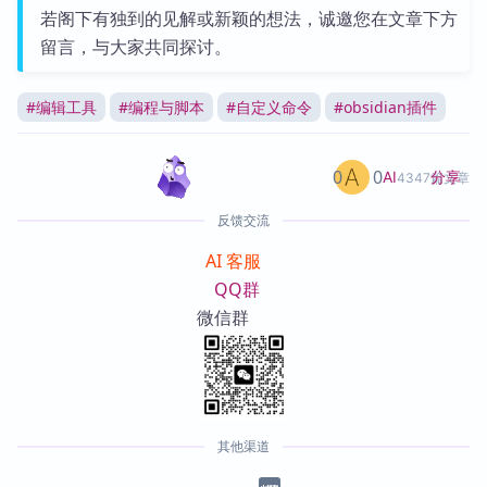
若阁下有独到的见解或新颖的想法，诚邀您在文章下方
留言，与大家共同探讨。
#
编辑工具
#
编程与脚本
#
自定义命令
#
obsidian插件
0
0
分享
AI
4347篇文章
反馈交流
AI 客服
QQ群
微信群
其他渠道