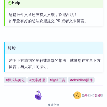
Help
这篇插件文章还没有人贡献，欢迎占坑！
如果您有好的想法欢迎提交 PR 或者文末留言。
讨论
若阁下有独到的见解或新颖的想法，诚邀您在文章下方
留言，与大家共同探讨。
#
样式与美化
#
文字处理
#
编辑工具
#
obsidian插件
0
0
分享
AI
4347篇文章
反馈交流