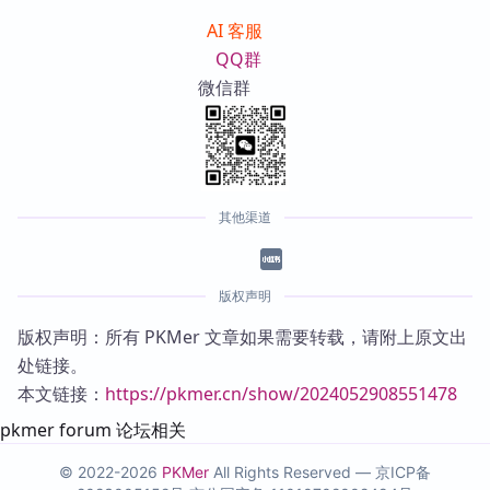
AI 客服
QQ群
微信群
其他渠道
版权声明
版权声明：所有 PKMer 文章如果需要转载，请附上原文出
处链接。
本文链接：
https://pkmer.cn/show/2024052908551478
pkmer forum 论坛相关
© 2022-2026
PKMer
All Rights Reserved —
京ICP备