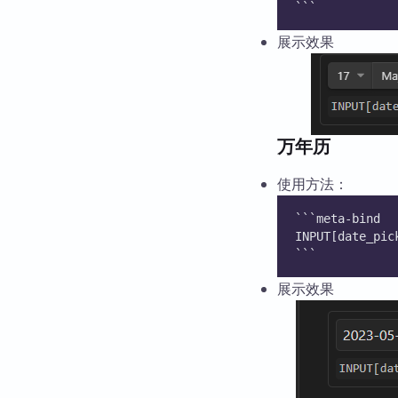
```
展示效果
万年历
使用方法：
```meta-bind
INPUT[date_pic
```
展示效果