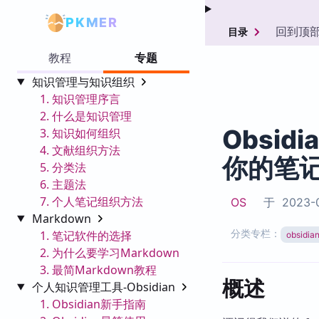
PKMER
回到顶
目录
教程
专题
知识管理与知识组织
1. 知识管理序言
2. 什么是知识管理
Obsidi
3. 知识如何组织
4. 文献组织方法
你的笔
5. 分类法
6. 主题法
7. 个人笔记组织方法
OS
于
2023-0
Markdown
分类专栏：
1. 笔记软件的选择
obsid
2. 为什么要学习Markdown
3. 最简Markdown教程
概述
个人知识管理工具-Obsidian
1. Obsidian新手指南