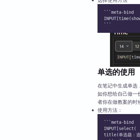
选择使用方法
```meta-bind
INPUT[time(sho
```
单选的使用
在笔记中生成单选
如你想给自己做一
者你在做教案的时
使用方法：
```meta-bind
INPUT[select(
title(单选题