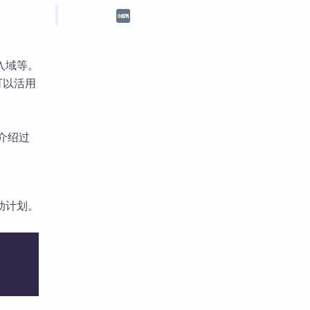
入域等。
可以活用
前介绍过
动计划。