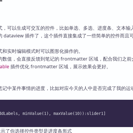
式，可以生成可交互的控件，比如单选、多选、进度条、文本输
 dataview 插件了，这个插件直接集成了一些简单的控件而且
式和实时编辑模式时可以图形化操作的。
数值，会直接反馈到笔记的 frontmatter 区域，配合我们之
able
插件优化 frontmatter 区域，展示效果会更好。
笔记中某件事情的进度，比如对应今天的人中是否完成了我的运
ddLabels, minValue(1), maxValue(10)):slider1]
表示了你选择控件类型是进度条形式