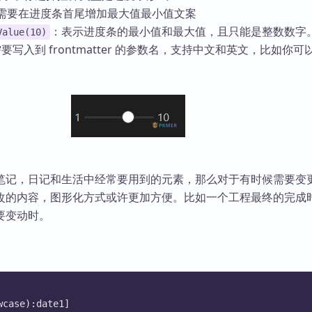
需要在进度条首尾增加最大值最小值文案
：表示进度条的最小值和最大值，且只能是整数数字
Value(10)
要写入到 frontmatter 的参数名，支持中文和英文，比如你可
笔记，日记和生活中经常要用到的元素，那么对于有时候需要变
改的内容，图形化方式或许更加方便。比如一个工程最终的完成
要变动时。
wcase):date1]