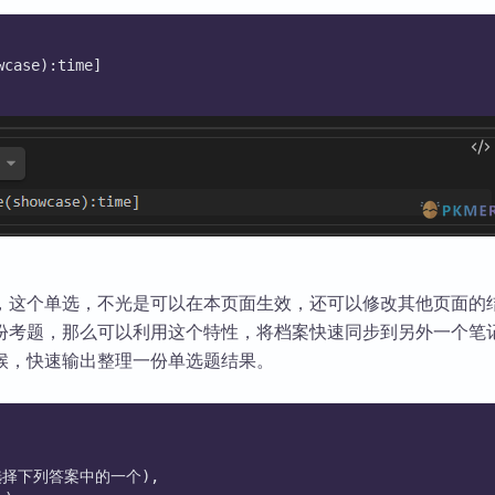
wcase):time]
，这个单选，不光是可以在本页面生效，还可以修改其他页面的
份考题，那么可以利用这个特性，将档案快速同步到另外一个笔
候，快速输出整理一份单选题结果。
：选择下列答案中的一个),