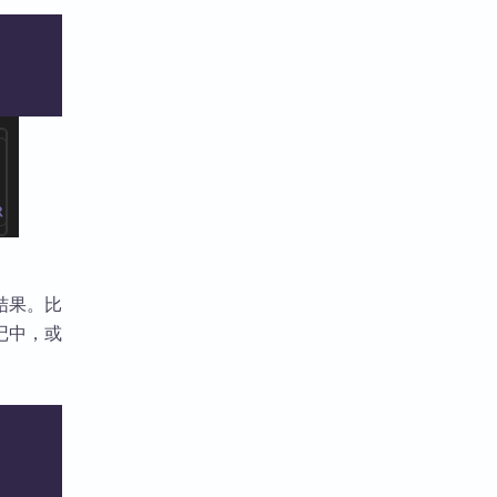
结果。比
记中，或