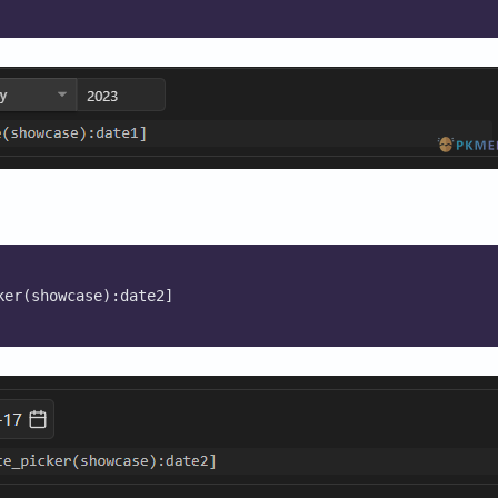
ker(showcase):date2]