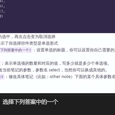
a),
b),
c),
d)
为选中，再次点击变为取消选择
表示了你选择控件类型是单选形式
：设置单选的标题，你可以设置你自己需要的
选择下列答案中的一个)
：表示单选项的数量和对应的值，写多少就是多少个单选项。
改当前笔记的参数，参数名 select，当然你可以换成其他的。
：修改具体笔记（比如：other note）下面的某个具体参数
ct