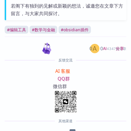
若阁下有独到的见解或新颖的想法，诚邀您在文章下方
留言，与大家共同探讨。
#
编辑工具
#
数学与金融
#
obsidian插件
0
0
分享
AI
4347篇文章
反馈交流
AI 客服
QQ群
微信群
其他渠道