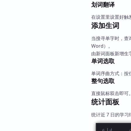
划词翻译
在设置里设置好触
添加生词
当搜寻单字时，查询
Word）。
由新词面板新增生字到 
单词选取
单词序曲方式：按
整句选取
直接鼠标双击即可
统计面板
统计近 7 日的学