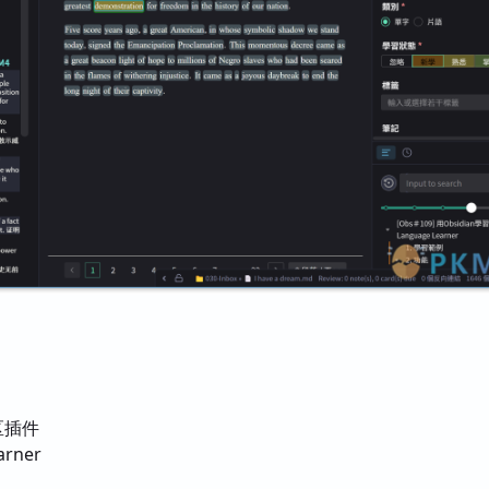
社区插件
arner