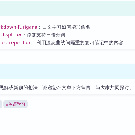
rkdown-furigana
：日文学习如何增加假名
d-splitter
：添加支持日语分词
ced-repetition
：利用遗忘曲线间隔重复复习笔记中的内容
见解或新颖的想法，诚邀您在文章下方留言，与大家共同探讨。
#
英语学习