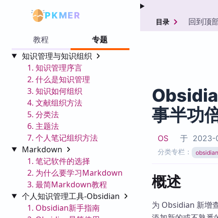
PKMER
回到顶
目录
教程
专题
知识管理与知识组织
1. 知识管理序言
2. 什么是知识管理
Obsidi
3. 知识如何组织
4. 文献组织方法
事半功
5. 分类法
6. 主题法
7. 个人笔记组织方法
OS
于
2023-0
Markdown
分类专栏：
obsid
1. 笔记软件的选择
2. 为什么要学习Markdown
概述
3. 最简Markdown教程
个人知识管理工具-Obsidian
为 Obsidia
1. Obsidian新手指南
添加新的或不熟悉