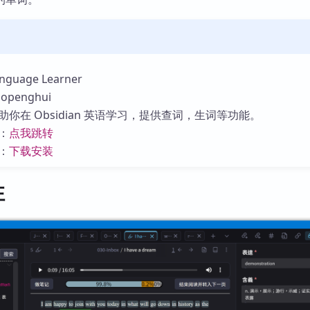
库
uage Learner
penghui
你在 Obsidian 英语学习，提供查词，生词等功能。
：
点我跳转
：
下载安装
性