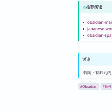
推荐阅读
obsidian-ma
japanese-wor
obsidian-spa
讨论
若阁下有独到的
#
Obsidian
#
插件