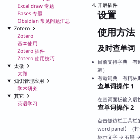
开启插件
Excalidraw 专题
设置
Bases 专题
Obsidian 常见问题汇总
Zotero
使用方法
Zotero
基本使用
及时查单词
Zotero 插件
Zotero 使用技巧
目前支持字典：有道
太微
韩）
太微
有道词典：有柯林
知识管理应用
查单词操作 1
学术研究
其它
在查词面板输入后按
英语学习
查单词操作 2
点击侧边栏工具栏的【O
word panel
标示文字 → 右键 