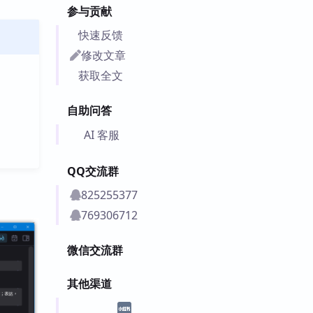
参与贡献
快速反馈
修改文章
获取全文
自助问答
AI 客服
QQ交流群
825255377
769306712
微信交流群
其他渠道