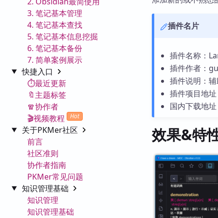
2. Obsidian最简使用
3. 笔记基本管理
4. 笔记基本查找
插件名片
5. 笔记基本信息挖掘
6. 笔记基本备份
插件名称：Lang
7. 简单案例展示
插件作者：guo
快捷入口
插件说明：辅助
⏱️最近更新
插件项目地址
🔖主题标签
国内下载地址
🧣协作者
Hot
🎬视频教程
关于PKMer社区
效果&特
前言
社区准则
协作者指南
PKMer常见问题
知识管理基础
知识管理
知识管理基础