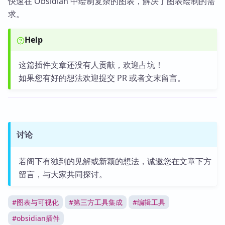
快速在 Obsidian 中绘制复杂的图表，解决了图表绘制的需
求。
Help
这篇插件文章还没有人贡献，欢迎占坑！
如果您有好的想法欢迎提交 PR 或者文末留言。
讨论
若阁下有独到的见解或新颖的想法，诚邀您在文章下方
留言，与大家共同探讨。
#
图表与可视化
#
第三方工具集成
#
编辑工具
#
obsidian插件