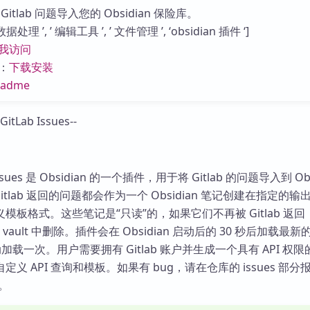
库
itlab 问题导入您的 Obsidian 保险库。
理 ’, ’ 编辑工具 ’, ’ 文件管理 ’, ‘obsidian 插件 ‘]
我访问
：
下载安装
eadme
b Issues 是 Obsidian 的一个插件，用于将 Gitlab 的问题导入到 Obs
 Gitlab 返回的问题都会作为一个 Obsidian 笔记创建在指定的输
模板格式。这些笔记是“只读”的，如果它们不再被 Gitlab 返回
an vault 中删除。插件会在 Obsidian 启动后的 30 秒后加载最
动加载一次。用户需要拥有 Gitlab 账户并生成一个具有 API 权
义 API 查询和模板。如果有 bug，请在仓库的 issues 部分
证。