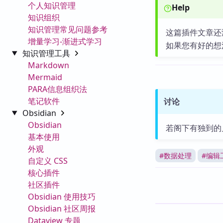
个人知识管理
Help
知识组织
知识管理常见问题参考
这篇插件文章还
增量学习-渐进式学习
如果您有好的想
知识管理工具
Markdown
Mermaid
PARA信息组织法
笔记软件
讨论
Obsidian
Obsidian
若阁下有独到的
基本使用
外观
#
数据处理
#
编辑
自定义 CSS
核心插件
社区插件
Obsidian 使用技巧
Obsidian 社区周报
Dataview 专题