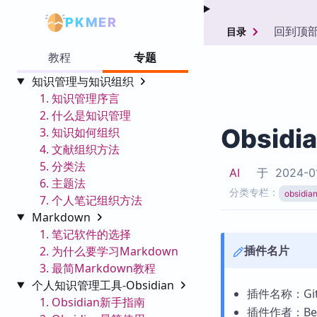
PKMER
回到顶
目录
教程
专题
知识管理与知识组织
1. 知识管理序言
2. 什么是知识管理
Obsidi
3. 知识如何组织
4. 文献组织方法
5. 分类法
AI
于
2024-0
6. 主题法
分类专栏：
obsid
7. 个人笔记组织方法
Markdown
1. 笔记软件的选择
插件名片
2. 为什么要学习Markdown
3. 最简Markdown教程
个人知识管理工具-Obsidian
插件名称：GitL
1. Obsidian新手指南
插件作者：Ben 