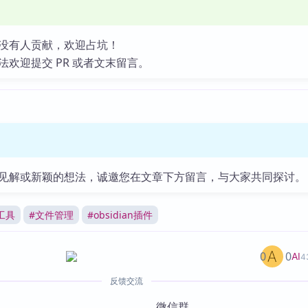
没有人贡献，欢迎占坑！
法欢迎提交 PR 或者文末留言。
见解或新颖的想法，诚邀您在文章下方留言，与大家共同探讨。
工具
#
文件管理
#
obsidian插件
0
0
AI
4
反馈交流
微信群