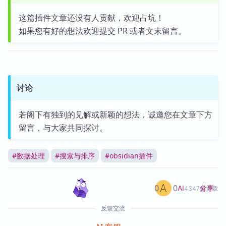
这篇插件文章还没有人贡献，欢迎占坑！
如果您有好的想法欢迎提交 PR 或者文末留言。
讨论
若阁下有独到的见解或新颖的想法，诚邀您在文章下方
留言，与大家共同探讨。
#
数据处理
#
搜索与排序
#
obsidian插件
0
0
分享
AI
4347篇文章
反馈交流