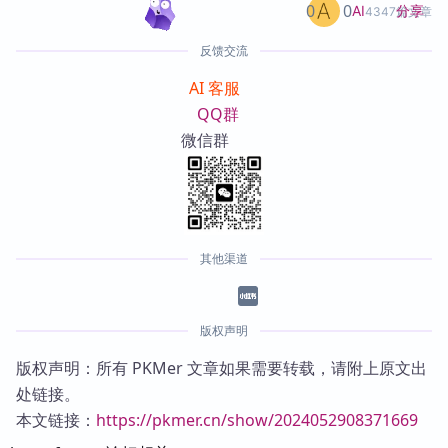
0
0
分享
AI
4347篇文章
反馈交流
AI 客服
QQ群
微信群
其他渠道
版权声明
版权声明：所有 PKMer 文章如果需要转载，请附上原文出
处链接。
本文链接：
https://pkmer.cn/show/2024052908371669