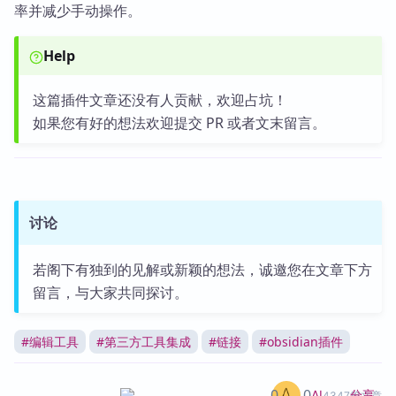
率并减少手动操作。
Help
这篇插件文章还没有人贡献，欢迎占坑！
如果您有好的想法欢迎提交 PR 或者文末留言。
讨论
若阁下有独到的见解或新颖的想法，诚邀您在文章下方
留言，与大家共同探讨。
#
编辑工具
#
第三方工具集成
#
链接
#
obsidian插件
0
0
分享
AI
4347篇文章