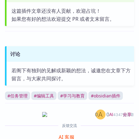
这篇插件文章还没有人贡献，欢迎占坑！
如果您有好的想法欢迎提交 PR 或者文末留言。
讨论
若阁下有独到的见解或新颖的想法，诚邀您在文章下方
留言，与大家共同探讨。
#
任务管理
#
编辑工具
#
学习与教育
#
obsidian插件
0
0
分享
AI
4347篇文章
反馈交流
AI 客服