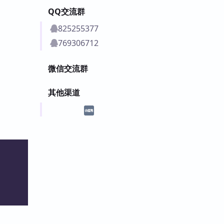
QQ交流群
825255377
769306712
微信交流群
其他渠道