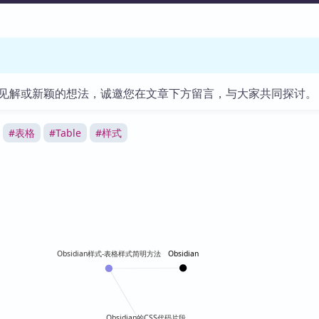
见解或新颖的想法，诚邀您在文章下方留言，与大家共同探讨。
#
表格
#
Table
#
样式
Obsidian
Obsidian样式-表格样式简明方法
Obsidian的CSS代码片段