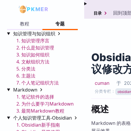
PKMER
回到顶
目录
教程
专题
知识管理与知识组织
1. 知识管理序言
2. 什么是知识管理
Obsid
3. 知识如何组织
4. 文献组织方法
议修改
5. 分类法
6. 主题法
7. 个人笔记组织方法
cuman
于
202
Markdown
分类专栏：
obsidi
1. 笔记软件的选择
2. 为什么要学习Markdown
概述
3. 最简Markdown教程
个人知识管理工具-Obsidian
Markdown 的
1. Obsidian新手指南
展示效果。