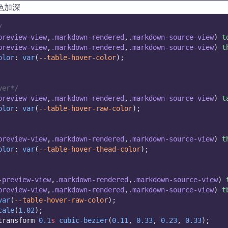
色加深
/
preview-view
,
.markdown-rendered
,
.markdown-source-view
) 
t
preview-view
,
.markdown-rendered
,
.markdown-source-view
) 
t
olor
: 
var
(
--table-hover-color
);
ver*/
preview-view
,
.markdown-rendered
,
.markdown-source-view
) 
t
olor
: 
var
(
--table-hover-raw-color
);
preview-view
,
.markdown-rendered
,
.markdown-source-view
) 
t
olor
: 
var
(
--table-hover-thead-color
);
-preview-view
,
.markdown-rendered
,
.markdown-source-view
) 
preview-view
,
.markdown-rendered
,
.markdown-source-view
) 
t
var
(
--table-hover-raw-color
);
cale
(
1.02
);
transform 
0.1
s
cubic-bezier
(
0.11
, 
0.33
, 
0.23
, 
0.33
);