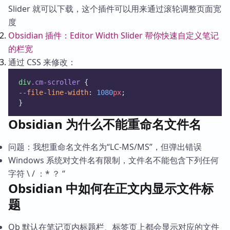
Slider 就可以下载，这个插件可以用来通过滚轮调整页面宽
度
Obsidian 插件：Editor Width Slider 帮你快速自定义笔记
的栏宽
通过 CSS 来修改：
div
.cm-scroller
 {
--file-line-width
: 
1080
px
;
}
Obsidian 为什么不能重命名文件名
问题：我想重命名文件名为“LC-MS/MS”，但弹出错误
Windows 系统对文件名有限制，文件名不能包含下列任何
字符 \ / ：* ？ “
Obsidian 中如何在正文内显示文件标
题
Ob 默认在笔记页内标题栏、标签页上都会显示对应的文件