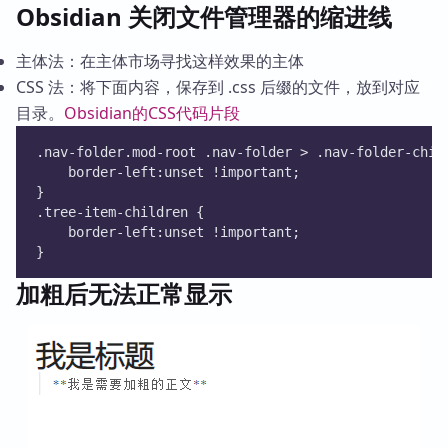
Obsidian 关闭文件管理器的缩进线
主体法：在主体市场寻找这样效果的主体
CSS 法：将下面内容，保存到 .css 后缀的文件，放到对应
目录。
Obsidian的CSS代码片段
.nav-folder.mod-root .nav-folder > .nav-folder-chil
	border-left:unset !important;
}
.tree-item-children {
	border-left:unset !important;
}
加粗后无法正常显示