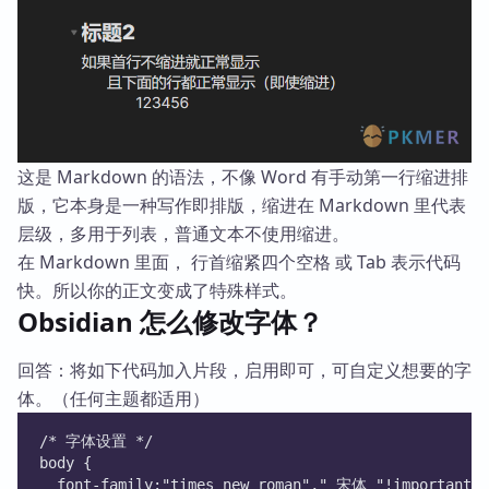
这是 Markdown 的语法，不像 Word 有手动第一行缩进排
版，它本身是一种写作即排版，缩进在 Markdown 里代表
层级，多用于列表，普通文本不使用缩进。
在 Markdown 里面， 行首缩紧四个空格 或 Tab 表示代码
快。所以你的正文变成了特殊样式。
Obsidian 怎么修改字体？
回答：将如下代码加入片段，启用即可，可自定义想要的字
体。（任何主题都适用）
/* 字体设置 */
body {
  font-family:"times new roman"," 宋体 "!important;