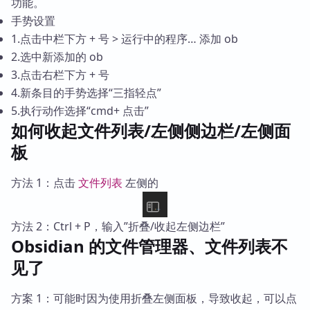
功能。
手势设置
1.点击中栏下方 + 号 > 运行中的程序… 添加 ob
2.选中新添加的 ob
3.点击右栏下方 + 号
4.新条目的手势选择“三指轻点”
5.执行动作选择“cmd+ 点击”
如何收起文件列表/左侧侧边栏/左侧面
板
方法 1：点击
文件列表
左侧的
方法 2：Ctrl + P，输入”折叠/收起左侧边栏”
Obsidian 的文件管理器、文件列表不
见了
方案 1：可能时因为使用折叠左侧面板，导致收起，可以点