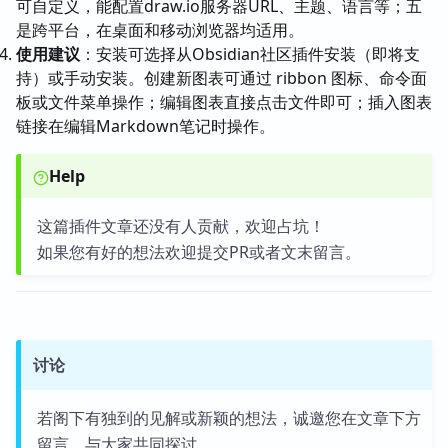
可自定义，能配置draw.io服务器URL、主题、语言等；五
是跨平台，在桌面和移动浏览器均适用。
使用建议
：安装可选择从Obsidian社区插件安装（即将支
持）或手动安装。创建新图表可通过 ribbon 图标、命令面
板或文件菜单操作；编辑图表直接点击文件即可；插入图表
链接在编辑Markdown笔记时操作。
Help
这篇插件文章还没有人贡献，欢迎占坑！
如果您有好的想法欢迎提交PR或者文末留言。
讨论
若阁下有独到的见解或新颖的想法，诚邀您在文章下方
留言，与大家共同探讨。