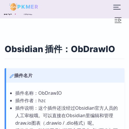
PKMER
概述
目录
Obsidian 插件：ObDrawIO
插件名片
插件名称：ObDrawIO
插件作者：hzc
插件说明：这个插件还没经过Obsidian官方人员的
人工审核哦。可以直接在Obsidian里编辑和管理
draw.io图表（.drawio / .dio格式）呢。