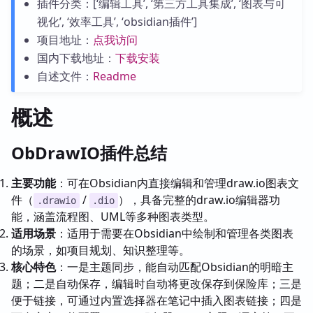
插件分类：[‘编辑工具’, ‘第三方工具集成’, ‘图表与可
视化’, ‘效率工具’, ‘obsidian插件’]
项目地址：
点我访问
国内下载地址：
下载安装
自述文件：
Readme
概述
ObDrawIO插件总结
主要功能
：可在Obsidian内直接编辑和管理draw.io图表文
件（
/
），具备完整的draw.io编辑器功
.drawio
.dio
能，涵盖流程图、UML等多种图表类型。
适用场景
：适用于需要在Obsidian中绘制和管理各类图表
的场景，如项目规划、知识整理等。
核心特色
：一是主题同步，能自动匹配Obsidian的明暗主
题；二是自动保存，编辑时自动将更改保存到保险库；三是
便于链接，可通过内置选择器在笔记中插入图表链接；四是