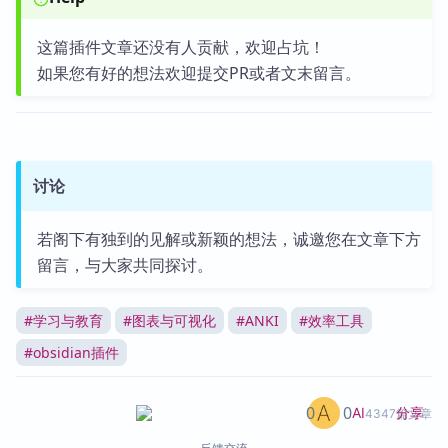
这篇插件文章还没有人贡献，欢迎占坑！
如果您有好的想法欢迎提交PR或者文末留言。
讨论
若阁下有独到的见解或新颖的想法，诚邀您在文章下方
留言，与大家共同探讨。
#
学习与教育
#
图表与可视化
#
ANKI
#
效率工具
#
obsidian插件
0
0
分享
AI
4347篇文章