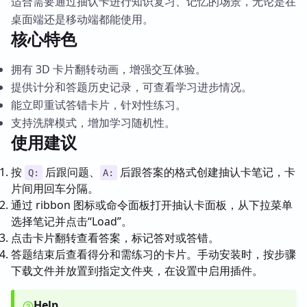
适合需要通过抽认卡进行知识复习、记忆的场景，无论是在
桌面端还是移动端都能使用。
核心特色
拥有 3D 卡片翻转动画，增强交互体验。
提供计分和答题历史记录，可查看学习进步情况。
能立即重试答错卡片，针对性练习。
支持洗牌模式，增加学习随机性。
使用建议
按
后跟问题、
后跟答案的格式创建抽认卡笔记，卡
Q:
A:
片间用回车分隔。
通过 ribbon 图标或命令面板打开抽认卡面板，从下拉菜单
选择笔记并点击“Load”。
点击卡片翻转查看答案，标记答对或答错。
答题结束后查看得分和需练习的卡片。手动安装时，按步骤
下载文件并放置到指定文件夹，在设置中启用插件。
Help