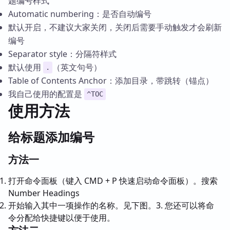
题编号样式
Automatic numbering：是否自动编号
默认开启，不建议大家关闭，关闭后需要手动触发才会刷新
编号
Separator style：分隔符样式
默认使用
（英文句号）
.
Table of Contents Anchor：添加目录，带跳转（锚点）
我自己使用的配置是
^TOC
使用方法
给标题添加编号
方法一
打开命令面板（键入 CMD + P 快速启动命令面板）。搜索
Number Headings
开始输入其中一项操作的名称。见下图。3. 您还可以将命
令分配给快捷键以便于使用。