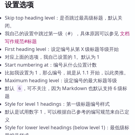
设置选项
Skip top heading level：是否跳过最高级标题，默认关
闭。
我自己的设置中跳过第一级（#），具体原因可以参见
文档
写作规范#标题
First heading level：设定编号从第 X 级标题等级开始
对应上面的选项，我自己设置的 1。默认为 1
Start numbering at：编号从什么位置计数
比如我设置为 1，那么编号，就是从 1.1 开始，以此类推。
Maximum heading level：设定编号的最大标题等级
默认
，可不关注，因为 Markdown 也默认支持 6 级标
6
题
Style for level 1 headings：第一级标题编号样式
默认是试用数字 1，可以根据自己参考的编写规范来自己定
义
Style for lower level headings (below level 1)：最低级标