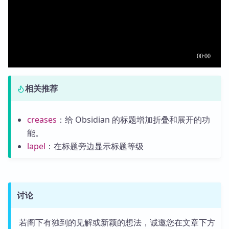
相关推荐
creases
：给 Obsidian 的标题增加折叠和展开的功
能。
lapel
：在标题旁边显示标题等级
讨论
若阁下有独到的见解或新颖的想法，诚邀您在文章下方