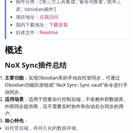
插件分类：[‘第三方工具集成’, ‘备份与恢复’, ‘效率工
具’, ‘obsidian插件’]
项目地址：
点我访问
国内下载地址：
下载安装
自述文件：
Readme
概述
NoX Sync插件总结
主要功能
：实现Obsidian库的手动自托管同步，可通过
Obsidian功能区按钮或“ NoX Sync: Sync vault”命令进行手
动同步。
适用场景
：适用于想要自行控制后端，不依赖外部数据库、
外部同步提供商，且不需要实时协作和自动后台同步的用
户。
核心特色
：
自托管后端，有持久化的数据存储。