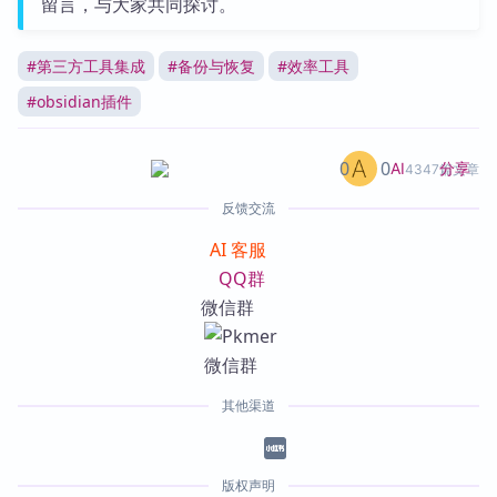
留言，与大家共同探讨。
#
第三方工具集成
#
备份与恢复
#
效率工具
#
obsidian插件
0
0
分享
AI
4347篇文章
反馈交流
AI 客服
QQ群
微信群
其他渠道
版权声明