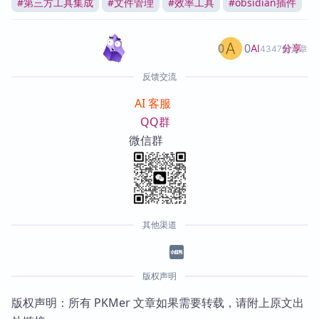
#
第三方工具集成
#
文件管理
#
效率工具
#
obsidian插件
0
0
分享
AI
4347篇文章
反馈交流
AI 客服
QQ群
微信群
其他渠道
版权声明
版权声明：所有 PKMer 文章如果需要转载，请附上原文出