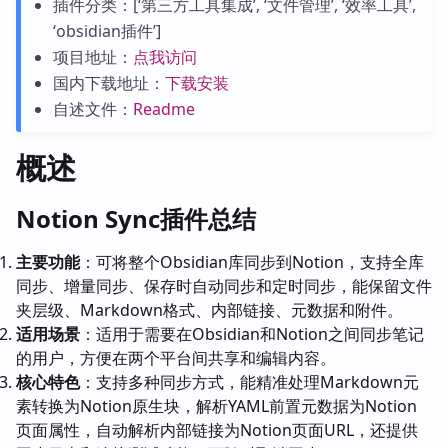
插件分类：[‘第三方工具集成’, ‘文件管理’, ‘效率工具’,
‘obsidian插件’]
项目地址：
点我访问
国内下载地址：
下载安装
自述文件：
Readme
概述
Notion Sync插件总结
主要功能
：可将整个Obsidian库同步到Notion，支持全库
同步、增量同步、保存时自动同步和定时同步，能保留文件
夹层级、Markdown格式、内部链接、元数据和附件。
适用场景
：适用于需要在Obsidian和Notion之间同步笔记
的用户，方便在两个平台间共享和编辑内容。
核心特色
：支持多种同步方式，能精准处理Markdown元
素转换为Notion原生块，解析YAML前置元数据为Notion
页面属性，自动解析内部链接为Notion页面URL，还提供