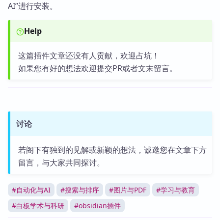
AI”进行安装。
Help
这篇插件文章还没有人贡献，欢迎占坑！
如果您有好的想法欢迎提交PR或者文末留言。
讨论
若阁下有独到的见解或新颖的想法，诚邀您在文章下方
留言，与大家共同探讨。
#
自动化与AI
#
搜索与排序
#
图片与PDF
#
学习与教育
#
白板学术与科研
#
obsidian插件