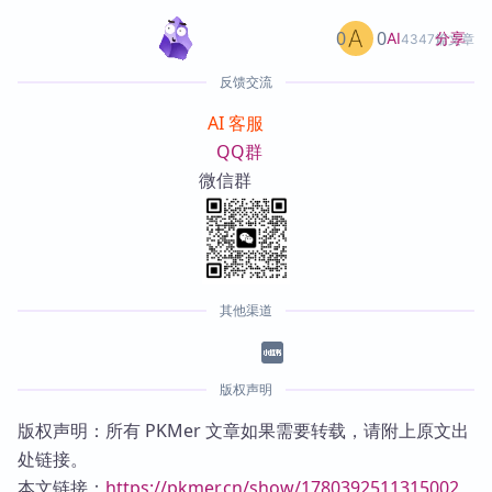
0
0
分享
AI
4347篇文章
反馈交流
AI 客服
QQ群
微信群
其他渠道
版权声明
版权声明：所有 PKMer 文章如果需要转载，请附上原文出
处链接。
本文链接：
https://pkmer.cn/show/1780392511315002