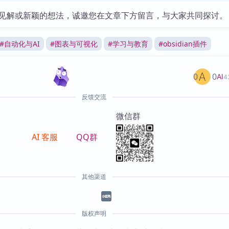
见解或新颖的想法，诚邀您在文章下方留言，与大家共同探讨。
#
自动化与AI
#
图表与可视化
#
学习与教育
#
obsidian插件
0
0
AI
4
反馈交流
微信群
AI 客服
QQ群
其他渠道
版权声明