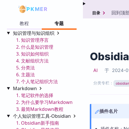
PKMER
回到顶
目录
教程
专题
知识管理与知识组织
1. 知识管理序言
2. 什么是知识管理
Obsidi
3. 知识如何组织
4. 文献组织方法
5. 分类法
AI
于
2024-0
6. 主题法
7. 个人笔记组织方法
分类专栏：
obsid
Markdown
1. 笔记软件的选择
2. 为什么要学习Markdown
3. 最简Markdown教程
插件名片
个人知识管理工具-Obsidian
1. Obsidian新手指南
插件名称：Note