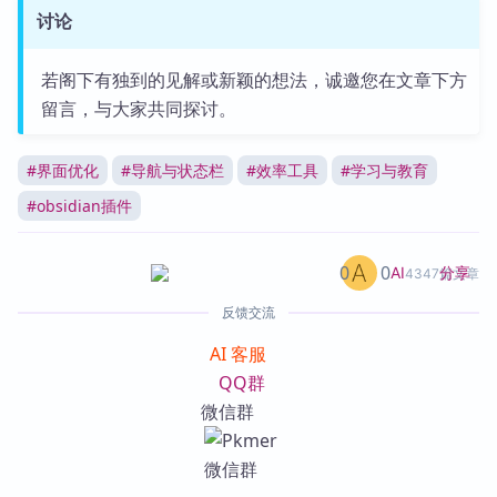
讨论
若阁下有独到的见解或新颖的想法，诚邀您在文章下方
留言，与大家共同探讨。
#
界面优化
#
导航与状态栏
#
效率工具
#
学习与教育
#
obsidian插件
0
0
分享
AI
4347篇文章
反馈交流
AI 客服
QQ群
微信群