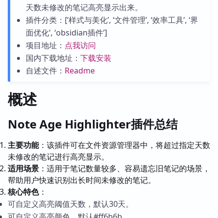
天数未修改的笔记高亮显示出来。
插件分类：[‘样式与美化’, ‘文件管理’, ‘效率工具’, ‘界
面优化’, ‘obsidian插件’]
项目地址：
点我访问
国内下载地址：
下载安装
自述文件：
Readme
概述
Note Age Highlighter插件总结
主要功能
：该插件可在文件资源管理器中，将超过指定天数
未修改的笔记进行高亮显示。
适用场景
：适用于笔记数量较多、容易遗忘旧笔记的场景，
帮助用户快速识别出长时间未修改的笔记。
核心特色
：
可自定义高亮阈值天数，默认30天。
可自定义高亮颜色，默认#ff6b6b。