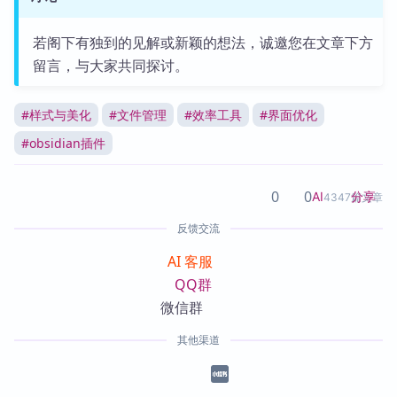
若阁下有独到的见解或新颖的想法，诚邀您在文章下方
留言，与大家共同探讨。
#
样式与美化
#
文件管理
#
效率工具
#
界面优化
#
obsidian插件
0
0
分享
AI
4347篇文章
反馈交流
AI 客服
QQ群
微信群
其他渠道