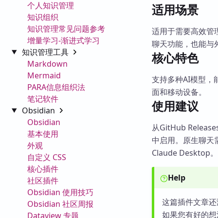
个人知识管理
适用场景
知识组织
知识管理常见问题参考
适用于需要高效管理
增量学习-渐进式学习
聊天功能，也能与外部
知识管理工具
核心特色
Markdown
Mermaid
支持多种AI模型
PARA信息组织法
面和移动设备。
笔记软件
使用建议
Obsidian
Obsidian
从GitHub Rel
基本使用
中启用。原生聊天
外观
Claude Des
自定义 CSS
核心插件
Help
社区插件
Obsidian 使用技巧
这篇插件文章还
Obsidian 社区周报
如果您有好的想
Dataview 专题