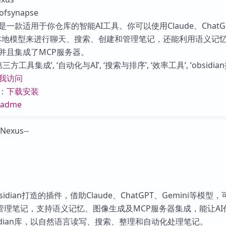
库
synapse
一款适用于你仓库的智能AI工具。你可以使用Claude、ChatG
以及本地模型来进行聊天、搜索、创建和管理笔记，还能利用语义记
并且集成了MCP服务器。
方工具集成’, ‘自动化与AI’, ‘搜索与排序’, ‘效率工具’, ‘obsidian
我访问
：
下载安装
eadme
sidian打造的插件，借助Claude、ChatGPT、Gemini等模型
管理笔记，支持语义记忆、图像生成及MCP服务器集成，能让AI
idian库，以自然语言读写、搜索、整理和自动化处理笔记。