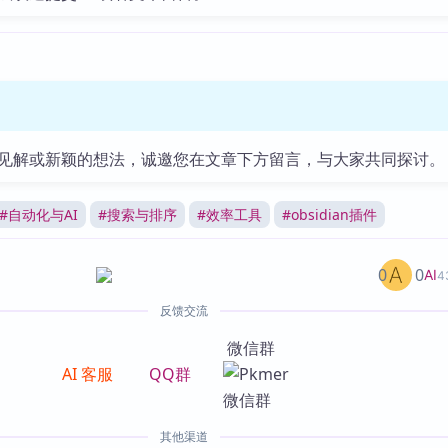
见解或新颖的想法，诚邀您在文章下方留言，与大家共同探讨。
#
自动化与AI
#
搜索与排序
#
效率工具
#
obsidian插件
0
0
AI
4
反馈交流
微信群
AI 客服
QQ群
其他渠道