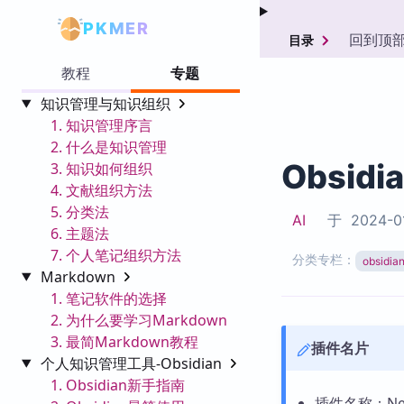
PKMER
回到顶
目录
教程
专题
知识管理与知识组织
1. 知识管理序言
2. 什么是知识管理
Obsid
3. 知识如何组织
4. 文献组织方法
5. 分类法
AI
于
2024-0
6. 主题法
7. 个人笔记组织方法
分类专栏：
obsid
Markdown
1. 笔记软件的选择
2. 为什么要学习Markdown
3. 最简Markdown教程
插件名片
个人知识管理工具-Obsidian
1. Obsidian新手指南
插件名称：Ne