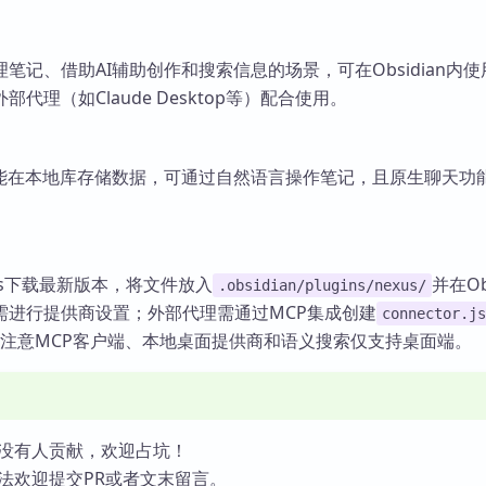
笔记、借助AI辅助创作和搜索信息的场景，可在Obsidian内
代理（如Claude Desktop等）配合使用。
，能在本地库存储数据，可通过自然语言操作笔记，且原生聊天功
eases下载最新版本，将文件放入
并在Obs
.obsidian/plugins/nexus/
需进行提供商设置；外部代理需通过MCP集成创建
connector.js
ktop。注意MCP客户端、本地桌面提供商和语义搜索仅支持桌面端。
没有人贡献，欢迎占坑！
法欢迎提交PR或者文末留言。