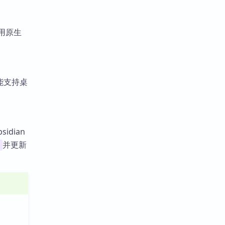
使用原生
能支持桌
idian
并更新