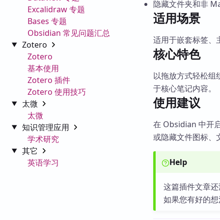
隐藏文件夹和非 Ma
Excalidraw 专题
适用场景
Bases 专题
Obsidian 常见问题汇总
适用于嵌套标签、
Zotero
核心特色
Zotero
基本使用
以拖放方式轻松组
Zotero 插件
于核心笔记内容。
Zotero 使用技巧
使用建议
太微
太微
在 Obsidian 
知识管理应用
或隐藏文件图标、
学术研究
其它
Help
英语学习
这篇插件文章还
如果您有好的想