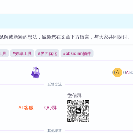
见解或新颖的想法，诚邀您在文章下方留言，与大家共同探讨。
工具
#
效率工具
#
界面优化
#
obsidian插件
0
0
AI
4
反馈交流
微信群
AI 客服
QQ群
其他渠道