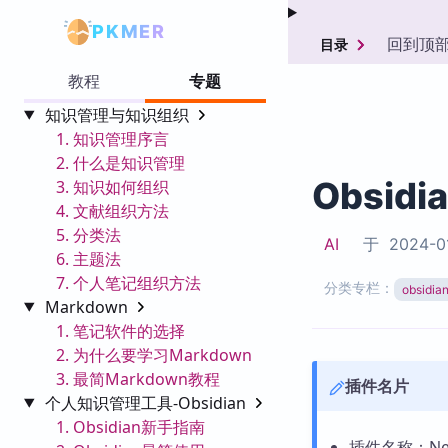
PKMER
回到顶
目录
教程
专题
知识管理与知识组织
1. 知识管理序言
2. 什么是知识管理
Obsidi
3. 知识如何组织
4. 文献组织方法
5. 分类法
AI
于
2024-0
6. 主题法
7. 个人笔记组织方法
分类专栏：
obsid
Markdown
1. 笔记软件的选择
2. 为什么要学习Markdown
3. 最简Markdown教程
插件名片
个人知识管理工具-Obsidian
1. Obsidian新手指南
插件名称：Nest