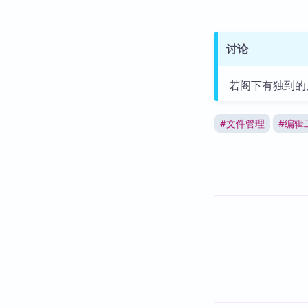
讨论
若阁下有独到的
#
文件管理
#
编辑