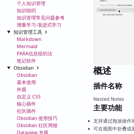
个人知识管理
知识组织
知识管理常见问题参考
增量学习-渐进式学习
知识管理工具
Markdown
Mermaid
PARA信息组织法
笔记软件
概述
Obsidian
Obsidian
基本使用
插件名称
外观
自定义 CSS
Nested Notes
核心插件
主要功能
社区插件
Obsidian 使用技巧
支持通过拖放操作
Obsidian 社区周报
可在视图中折叠或
Dataview 专题