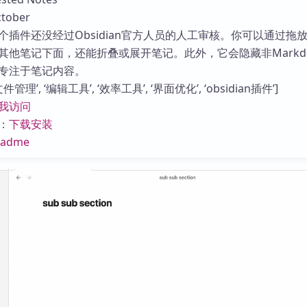
库
ober
个插件还没经过Obsidian官方人员的人工审核。你可以通过拖
其他笔记下面，还能折叠或展开笔记。此外，它会隐藏非Markd
专注于笔记内容。
理’, ‘编辑工具’, ‘效率工具’, ‘界面优化’, ‘obsidian插件’]
我访问
：
下载安装
eadme