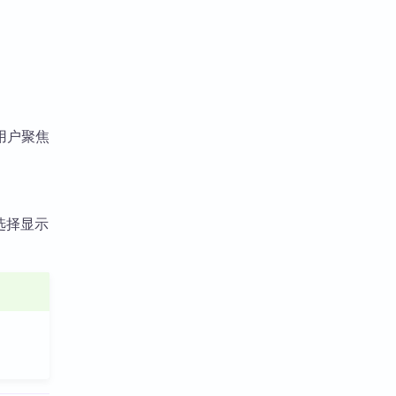
用户聚焦
中选择显示