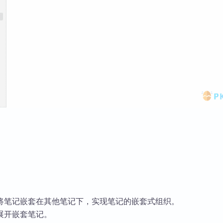
将笔记嵌套在其他笔记下，实现笔记的嵌套式组织。
展开嵌套笔记。